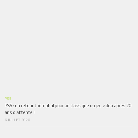
PS5
PS5 : un retour triomphal pour un classique du jeu vidéo après 20
ans d’attente !
6 JUILLET 2026