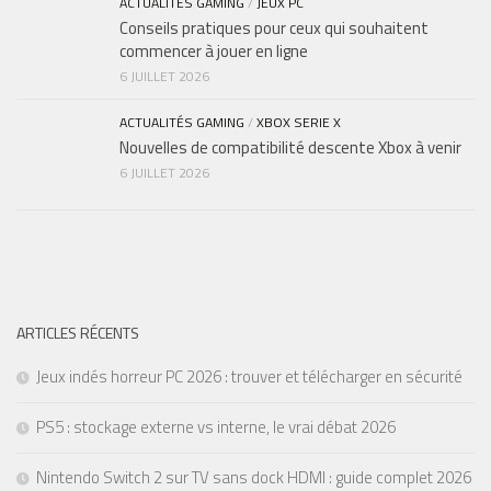
ACTUALITÉS GAMING
/
JEUX PC
Conseils pratiques pour ceux qui souhaitent
commencer à jouer en ligne
6 JUILLET 2026
ACTUALITÉS GAMING
/
XBOX SERIE X
Nouvelles de compatibilité descente Xbox à venir
6 JUILLET 2026
ARTICLES RÉCENTS
Jeux indés horreur PC 2026 : trouver et télécharger en sécurité
PS5 : stockage externe vs interne, le vrai débat 2026
Nintendo Switch 2 sur TV sans dock HDMI : guide complet 2026