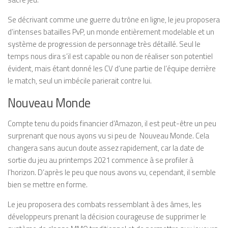
Se décrivant comme une guerre du trône en ligne, le jeu proposera
d’intenses batailles PvP, un monde entièrement modelable et un
système de progression de personnage très détaillé. Seul le
temps nous dira s’il est capable ou non de réaliser son potentiel
évident, mais étant donné les CV d’une partie de l’équipe derrière
le match, seul un imbécile parierait contre lui.
Nouveau Monde
Compte tenu du poids financier d’Amazon, il est peut-être un peu
surprenant que nous ayons vu si peu de Nouveau Monde. Cela
changera sans aucun doute assez rapidement, car la date de
sortie du jeu au printemps 2021 commence à se profiler à
l’horizon. D’après le peu que nous avons vu, cependant, il semble
bien se mettre en forme.
Le jeu proposera des combats ressemblant à des âmes, les
développeurs prenant la décision courageuse de supprimer le