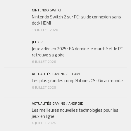
NINTENDO SWITCH
Nintendo Switch 2 sur PC : guide connexion sans
dock HDMI
13 JUILLET 2026
JEUX PC
Jeux vidéo en 2025 : EA domine le marché et le PC
retrouve sa gloire
6 JUILLET 2026
ACTUALITÉS GAMING
/
E-GAME
Les plus grandes compétitions CS : Go au monde
6 JUILLET 2026
ACTUALITÉS GAMING
/
ANDROID
Les meilleures nouvelles technologies pour les
jeux en ligne
6 JUILLET 2026