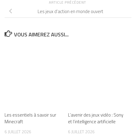
ARTICLE PRÉCÉDENT
Les jeux d’action en monde ouvert
VOUS AIMEREZ AUSSI...
Les essentiels à savoir sur
L’avenir des jeux vidéo : Sony
Minecraft
et l’intelligence artificielle
6 JUILLET 2026
6 JUILLET 2026