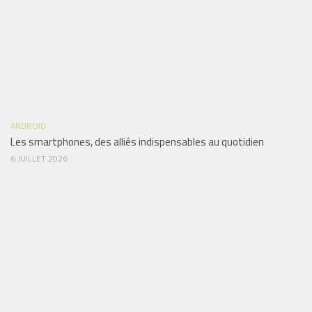
ANDROID
Les smartphones, des alliés indispensables au quotidien
6 JUILLET 2026