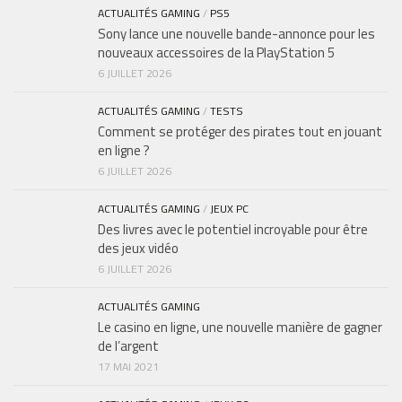
ACTUALITÉS GAMING
/
PS5
Sony lance une nouvelle bande-annonce pour les
nouveaux accessoires de la PlayStation 5
6 JUILLET 2026
ACTUALITÉS GAMING
/
TESTS
Comment se protéger des pirates tout en jouant
en ligne ?
6 JUILLET 2026
ACTUALITÉS GAMING
/
JEUX PC
Des livres avec le potentiel incroyable pour être
des jeux vidéo
6 JUILLET 2026
ACTUALITÉS GAMING
Le casino en ligne, une nouvelle manière de gagner
de l’argent
17 MAI 2021