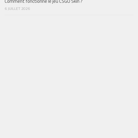
Comment fonctionne le jeu CSGO Skin ?
6 JUILLET 2026