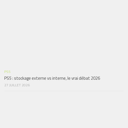
PS5
PS5 : stockage externe vs interne, le vrai débat 2026
27 JUILLET 2026