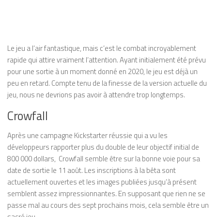
Le jeu a l’air fantastique, mais c’est le combat incroyablement
rapide qui attire vraiment l’attention. Ayant initialement été prévu
pour une sortie à un moment donné en 2020, le jeu est déjà un
peu en retard. Compte tenu de la finesse de la version actuelle du
jeu, nous ne devrions pas avoir à attendre trop longtemps.
Crowfall
Après une campagne Kickstarter réussie qui a vu les
développeurs rapporter plus du double de leur objectif initial de
800 000 dollars, Crowfall semble être sur la bonne voie pour sa
date de sortie le 11 août. Les inscriptions à la bêta sont
actuellement ouvertes et les images publiées jusqu’à présent
semblent assez impressionnantes. En supposant que rien ne se
passe mal au cours des sept prochains mois, cela semble être un
sacré jeu.