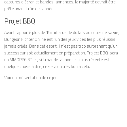
captures d’écran et bandes-annonces, la majorité devrait être
prête avant la fin de l’année.
Projet BBQ
Ayant rapporté plus de 15 milliards de dollars au cours de sa vie,
Dungeon Fighter Online est l’un des jeux vidéo les plus réussis
jamais créés. Dans cet esprit, il n’est pas trop surprenant qu’un
successeur soit actuellement en préparation. Project BBQ sera
un MMORPG 3D et, si la bande-annonce la plus récente est
quelque chose à dire, ce sera un très bon à cela.
Voici la présentation de ce jeu :