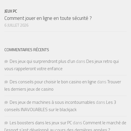
JEUX PC
Comment jouer en ligne en toute sécurité ?
6 JUILLET 2026
COMMENTAIRES RÉCENTS
Des jeux qui surprendront plus d'un
dans
Des jeux retro qui
vous rappeleront votre enfance
Des conseils pour choisir le bon casino en ligne
dans
Trouver
les derniers jeux de casino
Des jeux de machines à sous incontournables
dans
Les 3
conseils INAVOUABLES sur le blackjack
Les boosters dans les jeux sur PC
dans
Comment le marché de
l’esport s’est développé au cours des dernières années ?