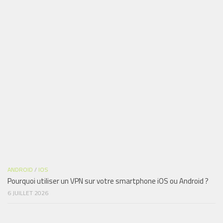
ANDROID
/
IOS
Pourquoi utiliser un VPN sur votre smartphone iOS ou Android ?
6 JUILLET 2026