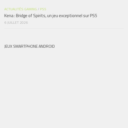
ACTUALITÉS GAMING
/
PS5
Kena : Bridge of Spirits, un jeu exceptionnel sur PS5
6 JUILLET 2026
JEUX SMARTPHONE ANDROID