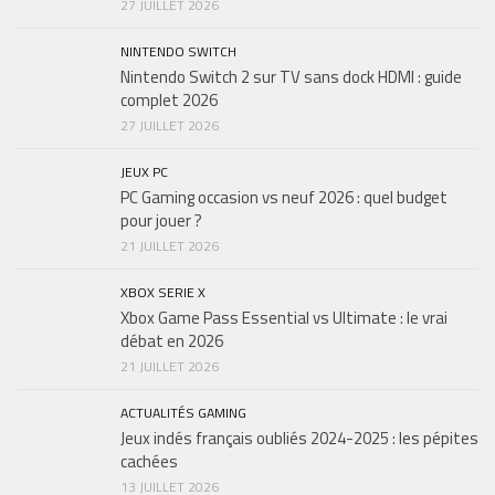
27 JUILLET 2026
NINTENDO SWITCH
Nintendo Switch 2 sur TV sans dock HDMI : guide
complet 2026
27 JUILLET 2026
JEUX PC
PC Gaming occasion vs neuf 2026 : quel budget
pour jouer ?
21 JUILLET 2026
XBOX SERIE X
Xbox Game Pass Essential vs Ultimate : le vrai
débat en 2026
21 JUILLET 2026
ACTUALITÉS GAMING
Jeux indés français oubliés 2024-2025 : les pépites
cachées
13 JUILLET 2026