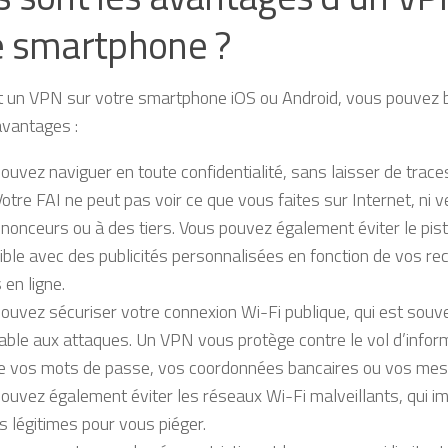
e smartphone ?
nt un VPN sur votre smartphone iOS ou Android, vous pouvez b
avantages :
ouvez naviguer en toute confidentialité, sans laisser de traces
 Votre FAI ne peut pas voir ce que vous faites sur Internet, ni
nonceurs ou à des tiers. Vous pouvez également éviter le pista
ible avec des publicités personnalisées en fonction de vos r
 en ligne.
ouvez sécuriser votre connexion Wi-Fi publique, qui est souv
able aux attaques. Un VPN vous protège contre le vol d’infor
 vos mots de passe, vos coordonnées bancaires ou vos mes
ouvez également éviter les réseaux Wi-Fi malveillants, qui imi
s légitimes pour vous piéger.