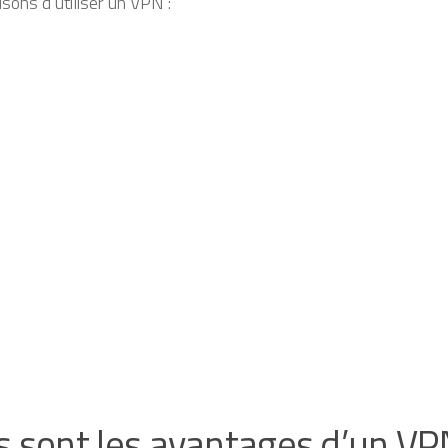
aisons d’utiliser un VPN :
s sont les avantages d’un VP