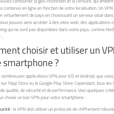
ouvez contourner la géo-restriction et la censure, qui limitent
ns contenus en ligne en fonction de votre localisation. Un VP
r virtuellement de pays en choisissant un serveur situé dans 
 Vous pouvez ainsi accéder à des sites web, des applications 
ing qui ne sont pas disponibles dans votre pays, comme Netf
r…
ent choisir et utiliser un VP
e smartphone ?
de nombreuses applications VPN pour iOS et Android, que vou
 sur l’App Store ou le Google Play Store. Cependant, tous les
de qualité, de sécurité et de performance. Voici quelques crit
r choisir un bon VPN pour votre smartphone :
urité
: le VPN doit utiliser un protocole de chiffrement rob