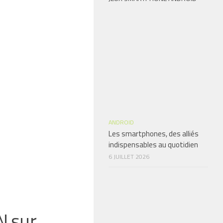
ANDROID
Les smartphones, des alliés
indispensables au quotidien
6 JUILLET 2026
N sur