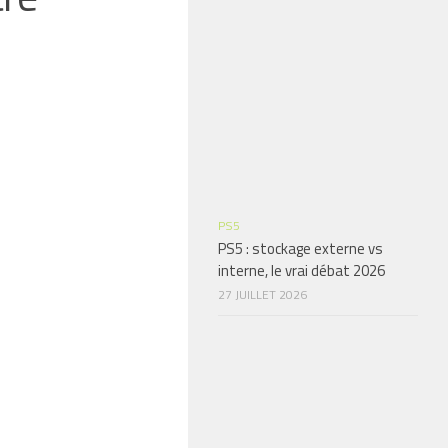
PS5
PS5 : stockage externe vs
interne, le vrai débat 2026
27 JUILLET 2026