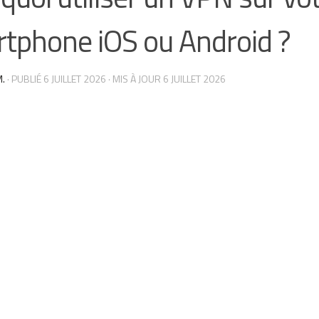
tphone iOS ou Android ?
.
· PUBLIÉ
6 JUILLET 2026
· MIS À JOUR
6 JUILLET 2026