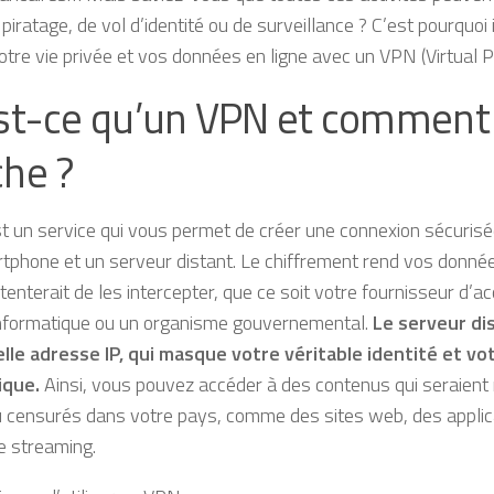
piratage, de vol d’identité ou de surveillance ? C’est pourquoi 
otre vie privée et vos données en ligne avec un VPN (Virtual 
st-ce qu’un VPN et comment
he ?
 un service qui vous permet de créer une connexion sécurisée
tphone et un serveur distant. Le chiffrement rend vos données
enterait de les intercepter, que ce soit votre fournisseur d’ac
informatique ou un organisme gouvernemental.
Le serveur di
le adresse IP, qui masque votre véritable identité et vot
ique.
Ainsi, vous pouvez accéder à des contenus qui seraien
 censurés dans votre pays, comme des sites web, des applic
e streaming.