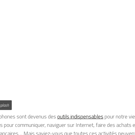
splash
phones sont devenus des
outils indispensables
pour notre vie
ons pour communiquer, naviguer sur Internet, faire des achats e
ncaires… Mais saviez-vous que toutes ces activités peuven