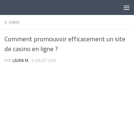
Skip to content
E-GAME
Comment promouvoir efficacement un site
de casino en ligne ?
PAR
LAURA M.
·
6 JUILLET 2026