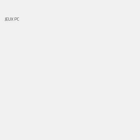
JEUX PC