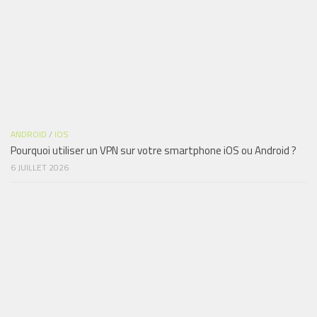
ANDROID
/
IOS
Pourquoi utiliser un VPN sur votre smartphone iOS ou Android ?
6 JUILLET 2026