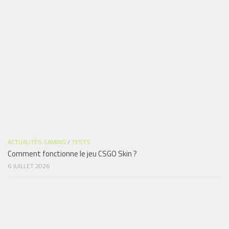
ACTUALITÉS GAMING
/
TESTS
Comment fonctionne le jeu CSGO Skin ?
6 JUILLET 2026