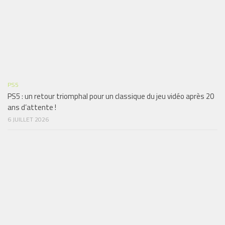
PS5
PS5 : un retour triomphal pour un classique du jeu vidéo après 20
ans d’attente !
6 JUILLET 2026