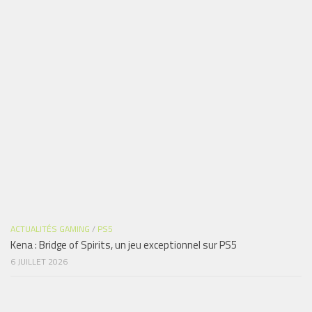
ACTUALITÉS GAMING
/
PS5
Kena : Bridge of Spirits, un jeu exceptionnel sur PS5
6 JUILLET 2026