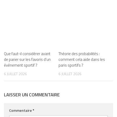
Que faut-il considérer avant
Théorie des probabilités :
de parier sur les favoris d’un
comment cela aide dans les
événement sportif ?
paris sportifs ?
6 JUILLET 2026
6 JUILLET 2026
LAISSER UN COMMENTAIRE
Commentaire
*