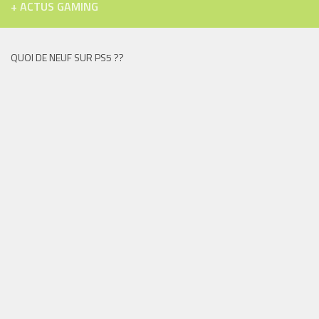
+ ACTUS GAMING
QUOI DE NEUF SUR PS5 ??