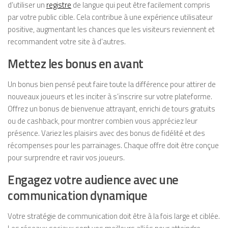
d’utiliser un
registre
de langue qui peut être facilement compris
par votre public cible. Cela contribue à une expérience utilisateur
positive, augmentant les chances que les visiteurs reviennent et
recommandent votre site à d’autres.
Mettez les bonus en avant
Un bonus bien pensé peut faire toute la différence pour attirer de
nouveaux joueurs et les inciter à s’inscrire sur votre plateforme.
Offrez un bonus de bienvenue attrayant, enrichi de tours gratuits
ou de cashback, pour montrer combien vous appréciez leur
présence. Variez les plaisirs avec des bonus de fidélité et des
récompenses pour les parrainages. Chaque offre doit être conçue
pour surprendre et ravir vos joueurs.
Engagez votre audience avec une
communication dynamique
Votre stratégie de communication doit être à la fois large et ciblée.