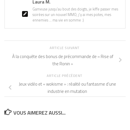
Laura M.
Gameuse jusqu'au bout des doigts, je kiffe passer mes
soirées sur un nouvel MMO, j'y ai mes potes, mes
ennemies ... ma vie en somme :)
ARTICLE SUIVANT
À la conquête des bonus de précommande de « Rise of
the Ronin »
ARTICLE PRÉCÉDENT
Jeux vidéo et « wokisme » : réalité ou fantasme d’une
industrie en mutation
VOUS AIMEREZ AUSSI...