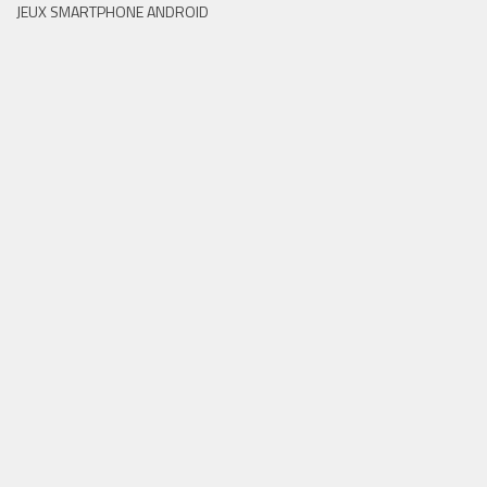
JEUX SMARTPHONE ANDROID