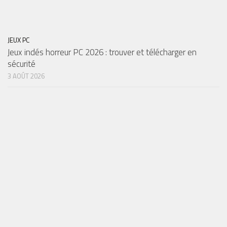
JEUX PC
Jeux indés horreur PC 2026 : trouver et télécharger en
sécurité
3 AOÛT 2026