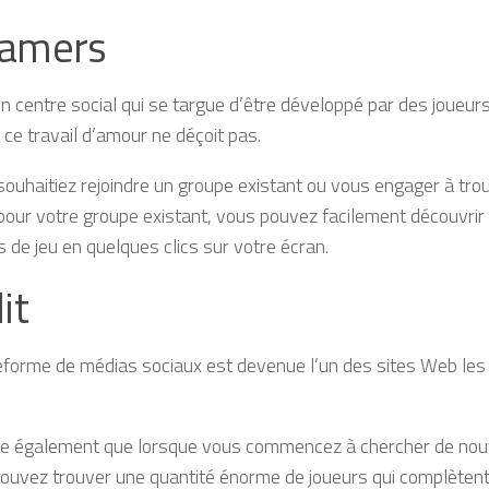
amers
’un centre social qui se targue d’être développé par des joueur
, ce travail d’amour ne déçoit pas.
ouhaitiez rejoindre un groupe existant ou vous engager à tr
ur votre groupe existant, vous pouvez facilement découvri
s de jeu en quelques clics sur votre écran.
it
eforme de médias sociaux est devenue l’un des sites Web les 
fie également que lorsque vous commencez à chercher de nou
pouvez trouver une quantité énorme de joueurs qui complètent