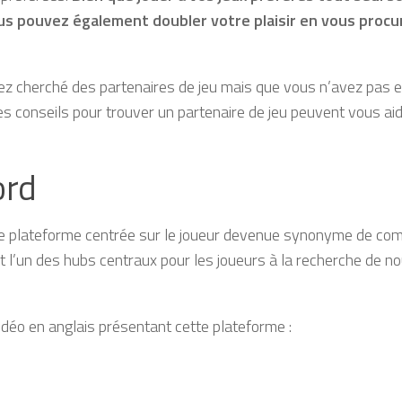
ous pouvez également doubler votre plaisir en vous procu
ez cherché des partenaires de jeu mais que vous n’avez pas 
es conseils pour trouver un partenaire de jeu peuvent vous aid
ord
ue plateforme centrée sur le joueur devenue synonyme de co
t l’un des hubs centraux pour les joueurs à la recherche de n
vidéo en anglais présentant cette plateforme :