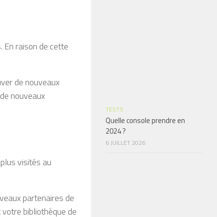
s. En raison de cette
ouver de nouveaux
r de nouveaux
TESTS
Quelle console prendre en
2024 ?
6 JUILLET 2026
plus visités au
veaux partenaires de
 votre bibliothèque de