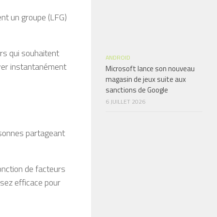
ent un groupe (LFG)
urs qui souhaitent
ANDROID
uver instantanément
Microsoft lance son nouveau
magasin de jeux suite aux
sanctions de Google
6 JUILLET 2026
ersonnes partageant
fonction de facteurs
ssez efficace pour