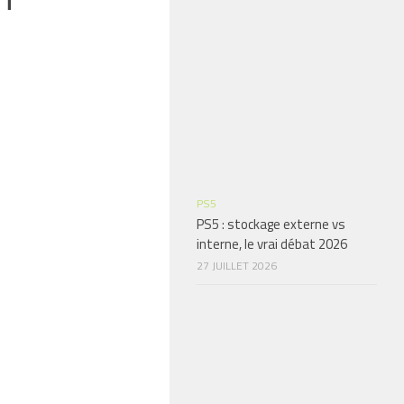
PS5
PS5 : stockage externe vs
interne, le vrai débat 2026
27 JUILLET 2026