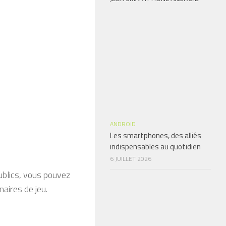
ANDROID
Les smartphones, des alliés
indispensables au quotidien
6 JUILLET 2026
ublics, vous pouvez
aires de jeu.