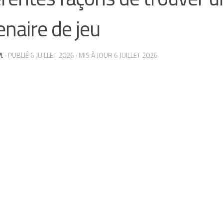
enaire de jeu
.
· PUBLIÉ
6 JUILLET 2026
· MIS À JOUR
6 JUILLET 2026