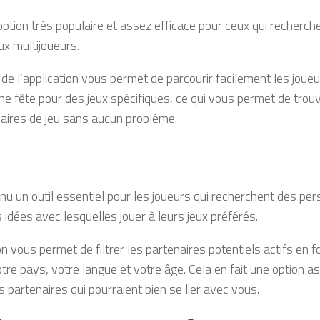
option très populaire et assez efficace pour ceux qui recherch
eux multijoueurs.
e de l’application vous permet de parcourir facilement les joue
une fête pour des jeux spécifiques, ce qui vous permet de tro
aires de jeu sans aucun problème.
nu un outil essentiel pour les joueurs qui recherchent des p
idées avec lesquelles jouer à leurs jeux préférés.
on vous permet de filtrer les partenaires potentiels actifs en 
otre pays, votre langue et votre âge. Cela en fait une option a
s partenaires qui pourraient bien se lier avec vous.