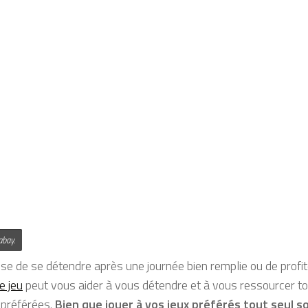
abay.
isse de se détendre après une journée bien remplie ou de prof
le jeu
peut vous aider à vous détendre et à vous ressourcer to
 préférées.
Bien que jouer à vos jeux préférés tout seul 