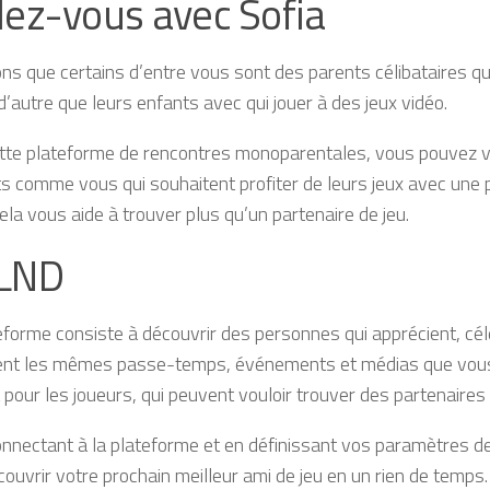
ez-vous avec Sofia
s que certains d’entre vous sont des parents célibataires qui
d’autre que leurs enfants avec qui jouer à des jeux vidéo.
tte plateforme de rencontres monoparentales, vous pouvez 
s comme vous qui souhaitent profiter de leurs jeux avec une
ela vous aide à trouver plus qu’un partenaire de jeu.
LND
eforme consiste à découvrir des personnes qui apprécient, cél
t les mêmes passe-temps, événements et médias que vous.
pour les joueurs, qui peuvent vouloir trouver des partenaires
nnectant à la plateforme et en définissant vos paramètres d
ouvrir votre prochain meilleur ami de jeu en un rien de temps