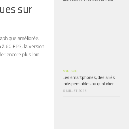
ues sur
graphique améliorée.
 à 60 FPS, la version
er encore plus loin
ANDROID
Les smartphones, des alliés
indispensables au quotidien
6 JUILLET 2026