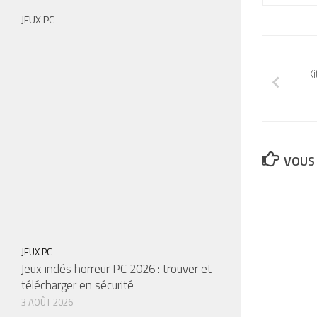
JEUX PC
Ki
VOUS 
JEUX PC
Jeux indés horreur PC 2026 : trouver et
télécharger en sécurité
3 AOÛT 2026