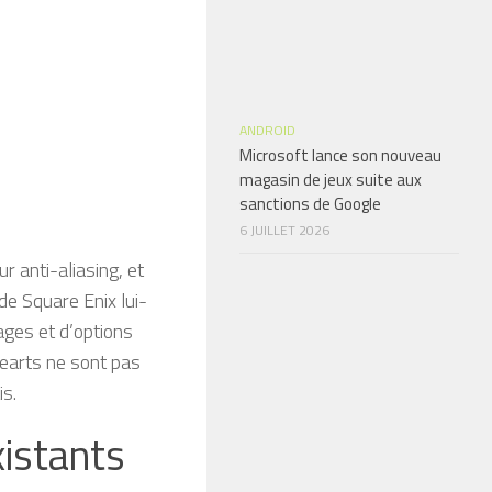
ANDROID
Microsoft lance son nouveau
magasin de jeux suite aux
sanctions de Google
6 JUILLET 2026
r anti-aliasing, et
de Square Enix lui-
ages et d’options
earts ne sont pas
is.
istants