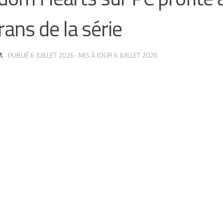
rans de la série
.
· PUBLIÉ
6 JUILLET 2026
· MIS À JOUR
6 JUILLET 2026