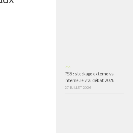
PS5
PS5 : stockage externe vs
interne, le vrai débat 2026
27 JUILLET 2026