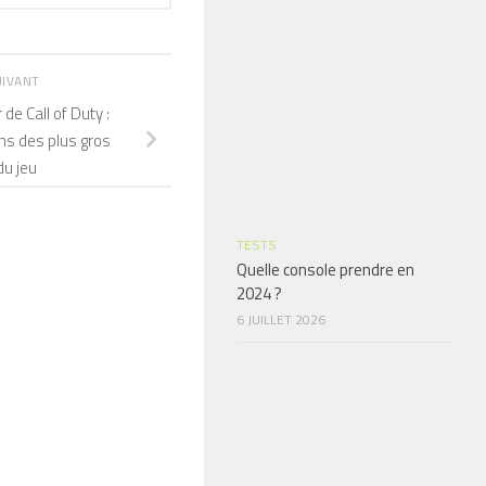
UIVANT
de Call of Duty :
ns des plus gros
u jeu
TESTS
Quelle console prendre en
2024 ?
6 JUILLET 2026