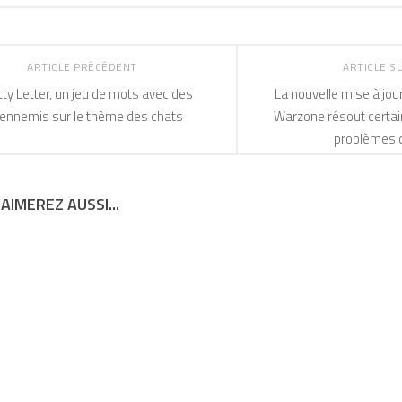
ARTICLE PRÉCÉDENT
ARTICLE S
tty Letter, un jeu de mots avec des
La nouvelle mise à jour 
ennemis sur le thème des chats
Warzone résout certai
problèmes d
AIMEREZ AUSSI...