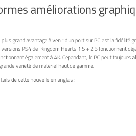
ormes améliorations graphiq
e plus grand avantage à venir d’un port sur PC est la fidélité 
s versions PS4 de Kingdom Hearts 1.5 + 2.5 fonctionnent déjà
nctionnant également à 4K. Cependant, le PC peut toujours all
 grande variété de matériel haut de gamme.
étails de cette nouvelle en anglais :