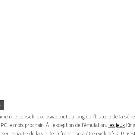
.
me une console exclusive tout au long de l’histoire de la sér
 PC le mois prochain. À l’exception de l’émulation,
les jeux
King
jeure partie de la vie de la franchise à être exclusifs à PlaySt