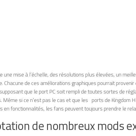
ie une mise à l’échelle, des résolutions plus élevées, un meilleu
e. Chacune de ces améliorations graphiques pourrait provenir 
upposant que le port PC soit rempli de toutes sortes de régl
. Même si ce n’est pas le cas et que les ports de Kingdom H
s en fonctionnalités, les fans peuvent toujours prendre le rela
tation de nombreux mods ex