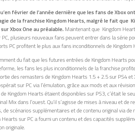
qu’en février de l’année dernière que les fans de Xbox on
magie de la franchise Kingdom Hearts, malgré le fait que 
i sur Xbox One au préalable.
Maintenant que Kingdom Hearts
 PC, plusieurs nouveaux fans peuvent entrer dans la série pou
orts PC profitent le plus aux fans inconditionnels de Kingdom 
ment du fait que les futures entrées de Kingdom Hearts pou
eforme, les fans les plus inconditionnels de la franchise profi
ortie des remasters de Kingdom Hearts 1.5 + 2.5 sur PS4 e
spérait sur PC via l’émulation, grâce aux mods et aux révision
de Kingdom Hearts étaient disponibles sur PS3, c’était le se
inal Mix dans l’ouest. Qu’il s’agisse de mises à niveau et de r
, de scénarios supplémentaires et de contenu original via de
Hearts sur PC a fourni un contenu et des capacités supplém
on originale.