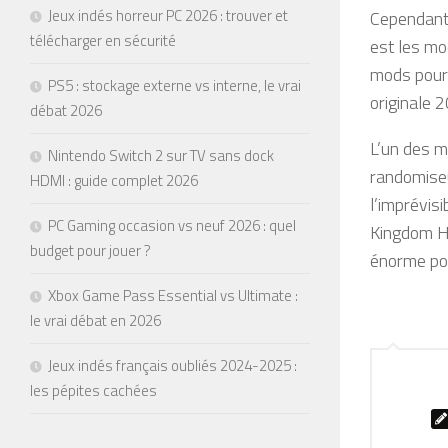
Jeux indés horreur PC 2026 : trouver et
Cependant,
télécharger en sécurité
est les mo
mods pour 
PS5 : stockage externe vs interne, le vrai
originale 
débat 2026
L’un des m
Nintendo Switch 2 sur TV sans dock
randomiseu
HDMI : guide complet 2026
l’imprévis
PC Gaming occasion vs neuf 2026 : quel
Kingdom He
budget pour jouer ?
énorme pop
Xbox Game Pass Essential vs Ultimate :
le vrai débat en 2026
Jeux indés français oubliés 2024-2025 :
les pépites cachées