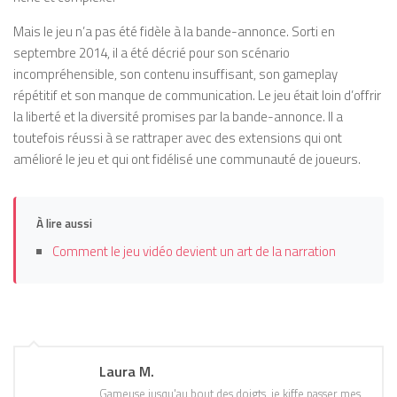
Mais le jeu n’a pas été fidèle à la bande-annonce. Sorti en
septembre 2014, il a été décrié pour son scénario
incompréhensible, son contenu insuffisant, son gameplay
répétitif et son manque de communication. Le jeu était loin d’offrir
la liberté et la diversité promises par la bande-annonce. Il a
toutefois réussi à se rattraper avec des extensions qui ont
amélioré le jeu et qui ont fidélisé une communauté de joueurs.
À lire aussi
Comment le jeu vidéo devient un art de la narration
Laura M.
Gameuse jusqu'au bout des doigts, je kiffe passer mes