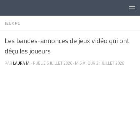
Skip to content
JEUX PC
Les bandes-annonces de jeux vidéo qui ont
déçu les joueurs
PAR
LAURA M.
· PUBLIÉ
6 JUILLET 2026
· MIS À JOUR
21 JUILLET 2026