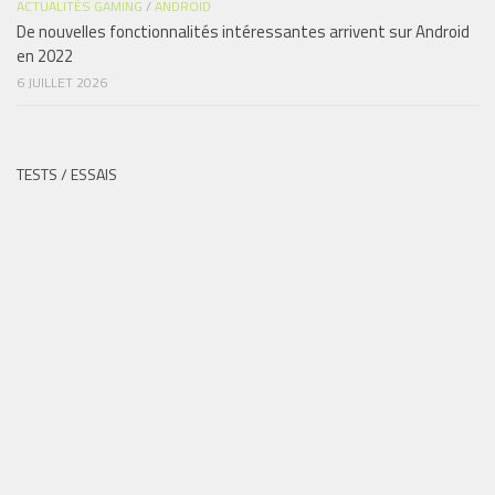
ACTUALITÉS GAMING
/
ANDROID
De nouvelles fonctionnalités intéressantes arrivent sur Android
en 2022
6 JUILLET 2026
TESTS / ESSAIS