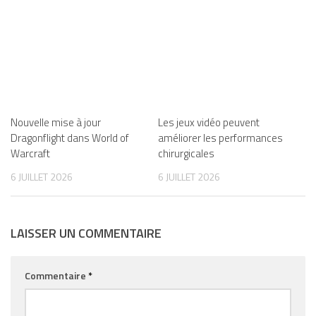
Nouvelle mise à jour
Les jeux vidéo peuvent
Dragonflight dans World of
améliorer les performances
Warcraft
chirurgicales
6 JUILLET 2026
6 JUILLET 2026
LAISSER UN COMMENTAIRE
Commentaire
*