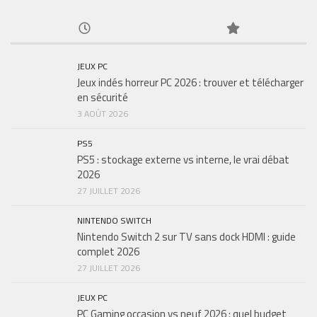
JEUX PC
Jeux indés horreur PC 2026 : trouver et télécharger
en sécurité
3 AOÛT 2026
PS5
PS5 : stockage externe vs interne, le vrai débat
2026
27 JUILLET 2026
NINTENDO SWITCH
Nintendo Switch 2 sur TV sans dock HDMI : guide
complet 2026
27 JUILLET 2026
JEUX PC
PC Gaming occasion vs neuf 2026 : quel budget