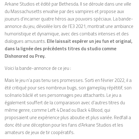
Arkane Studios et édité par Bethesda. Il se déroule dans une ville
du Massachusetts envahie par des vampires et propose aux
joueurs d’incarner quatre héros aux pouvoirs spéciaux. La bande-
annonce du jeu, dévoilée lors de l’E3 2021, montrait une ambiance
humoristique et dynamique, avec des combats intenses et des
dialogues amusants.
Elle laissait espérer un jeu fun et original,
dans la lignée des précédents titres du studio comme
Dishonored ou Prey.
Voici la bande-annonce de ce jeu :
Mais le jeu n’a pas tenu ses promesses. Sorti en février 2022, il a
été critiqué pour ses nombreux bugs, son gameplay répétitif, son
scénario bâclé et ses personnages peu attachants. Le jeu a
également souffert de la comparaison avec d’autres titres du
même genre, comme Left 4 Dead ou Back 4 Blood, qui
proposaient une expérience plus aboutie et plus variée. Redfall a
donc été une déception pour les fans d’Arkane Studios et les
amateurs de jeux de tir coopératifs.