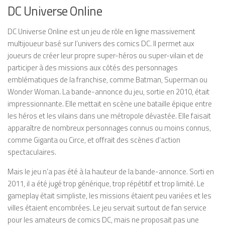
DC Universe Online
DC Universe Online est un jeu de rôle en ligne massivement
multijoueur basé sur l’univers des comics DC. Il permet aux
joueurs de créer leur propre super-héros ou super-vilain et de
participer à des missions aux côtés des personnages
emblématiques de la franchise, comme Batman, Superman ou
Wonder Woman. La bande-annonce du jeu, sortie en 2010, était
impressionnante. Elle mettait en scène une bataille épique entre
les héros et les vilains dans une métropole dévastée. Elle faisait
apparaître de nombreux personnages connus ou moins connus,
comme Giganta ou Circe, et offrait des scènes d’action
spectaculaires.
Mais le jeu n’a pas été à la hauteur de la bande-annonce. Sorti en
2011, il a été jugé trop générique, trop répétitif et trop limité. Le
gameplay était simpliste, les missions étaient peu variées et les
villes étaient encombrées. Le jeu servait surtout de fan service
pour les amateurs de comics DC, mais ne proposait pas une