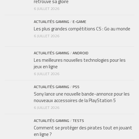
retrouve sa gloire
6 JUILLET 2026
ACTUALITÉS GAMING
/
E-GAME
Les plus grandes compétitions CS : Go au monde
6 JUILLET 2026
ACTUALITÉS GAMING
/
ANDROID
Les meilleures nouvelles technologies pour les
jeux en ligne
6 JUILLET 2026
ACTUALITÉS GAMING
/
PS5
Sony lance une nouvelle bande-annonce pour les
nouveaux accessoires de la PlayStation 5
6 JUILLET 2026
ACTUALITÉS GAMING
/
TESTS
Comment se protéger des pirates tout en jouant
en ligne ?