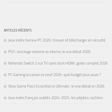
ARTICLES RÉCENTS
Jeux indés horreur PC 2026 : trouver et télécharger en sécurité
PS5 : stockage externe vs interne, le vrai débat 2026
Nintendo Switch 2 sur TV sans dock HDMI : guide complet 2026
PC Gaming occasion vs neuf 2026 : quel budget pour jouer ?
Xbox Game Pass Essential vs Ultimate : le vrai débat en 2026
Jeux indés français oubliés 2024-2025 : les pépites cachées