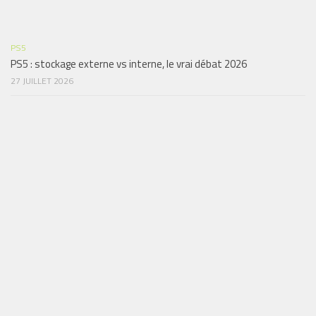
PS5
PS5 : stockage externe vs interne, le vrai débat 2026
27 JUILLET 2026