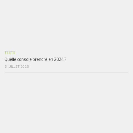
TESTS
Quelle console prendre en 2024 ?
6 JUILLET 2026