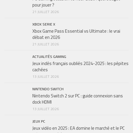
pour jouer ?
21 JUILLET 2026
XBOX SERIE X
Xbox Game Pass Essential vs Ultimate : le vrai
débat en 2026
21 JUILLET 2026
ACTUALITÉS GAMING
Jeux indés français oubliés 2024-2025 : les pépites
cachées
13 JUILLET 2026
NINTENDO SWITCH
Nintendo Switch 2 sur PC : guide connexion sans
dock HDMI
13 JUILLET 2026
JEUX PC
Jeux vidéo en 2025 : EA domine le marché et le PC