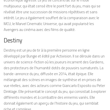
économique agressif. Le jeu se concentrait sur le mode
multijoueur, qui était censé être le point fort du jeu, mais qui se
révélait être une succession de missions répétitives et sans
intérêt. Le jeu a également souffert de la comparaison avec le
MCU, le Marvel Cinematic Universe, qui avait popularisé les
Avengers au cinéma avec des films de qualité.
Destiny
Destiny est un jeu de tir à la première personne en ligne
développé par Bungie et édité par Activision. Il se déroule dans un
univers de science-fiction où les joueurs incarnent des Gardiens,
des protecteurs de l’humanité dotés de pouvoirs surnaturels. La
bande-annonce du jeu, diffusée en 2014, était épique. Elle
mélangeait des scènes en images de synthèse et en prises de
vue réelles, avec des acteurs comme Giancarlo Esposito ou Peter
Dinklage. Elle présentait le concept du jeu, qui consistait à explorer
différents mondes et à combattre des ennemis variés. Elle
donnait également un aperçu de l’histoire du jeu, qui semblait
riche et complexe.