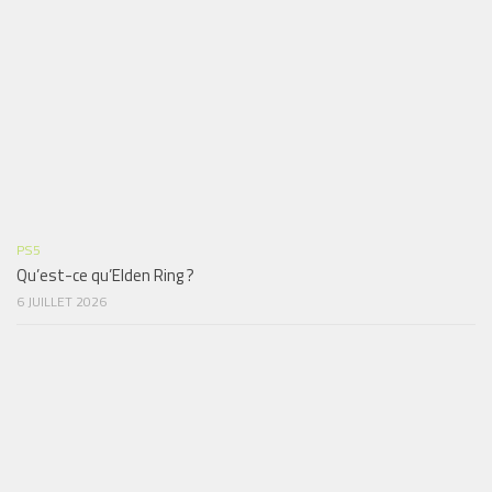
PS5
Qu’est-ce qu’Elden Ring ?
6 JUILLET 2026