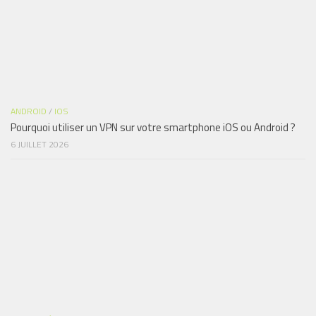
ANDROID
/
IOS
Pourquoi utiliser un VPN sur votre smartphone iOS ou Android ?
6 JUILLET 2026