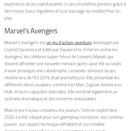
expérience de jeu satisfaisante. Le jeu a toutefois perduré grâce à
des mises à jour régulières et à un passage au modèle free-to-
play.
Marvel’s Avengers
Marvel’s Avengers est
un jeu d’action-aventure
développé par
Crystal Dynamics et édité par Square Enix. Il met en scène les
Avengers, les célèbres super-héros de l’univers Marvel, qui
doivent affronter une nouvelle menace après avoir été accusés
d’avoir provoqué une catastrophe. La bande-annonce du jeu,
révélée lors de l’E3 2019, était prometteuse. Elle présentait les
différents héros jouables, comme Iron Man, Captain America ou
Hulk, et leurs capacités spéciales. Elle montrait également un
scénario dramatique et des ennemis redoutables.
Mais le jeu n’a pas convaincu les joueurs. Sorti en septembre
2020, il a été critiqué pour son gameplay monotone, son contenu
pauvre, son aspect technique défaillant et son modèle