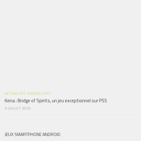
ACTUALITÉS GAMING
/
PS5
Kena : Bridge of Spirits, un jeu exceptionnel sur PS5
6 JUILLET 2026
JEUX SMARTPHONE ANDROID