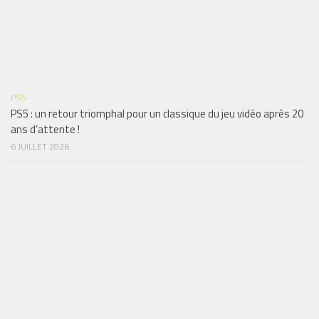
PS5
PS5 : un retour triomphal pour un classique du jeu vidéo après 20
ans d’attente !
6 JUILLET 2026