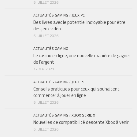
6 JUILLET 2026
ACTUALITÉS GAMING
/
JEUX PC
Des livres avec le potentiel incroyable pour être
des jeux vidéo
6 JUILLET 2026
ACTUALITÉS GAMING
Le casino en ligne, une nouvelle manière de gagner
de l’argent
17 MAI 2021
ACTUALITÉS GAMING
/
JEUX PC
Conseils pratiques pour ceux qui souhaitent
commencer à jouer en ligne
6 JUILLET 2026
ACTUALITÉS GAMING
/
XBOX SERIE X
Nouvelles de compatibilité descente Xbox à venir
6 JUILLET 2026