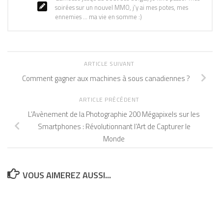
soirées sur un nouvel MMO, j'y ai mes potes, mes
ennemies ... ma vie en somme :)
ARTICLE SUIVANT
Comment gagner aux machines à sous canadiennes ?
ARTICLE PRÉCÉDENT
L’Avènement de la Photographie 200 Mégapixels sur les
Smartphones : Révolutionnant l’Art de Capturer le
Monde
VOUS AIMEREZ AUSSI...