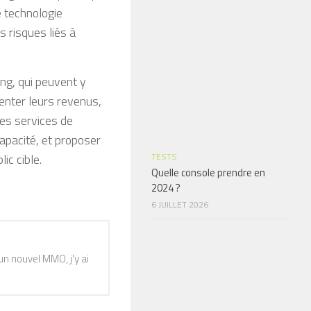
e technologie
s risques liés à
ng, qui peuvent y
enter leurs revenus,
les services de
capacité, et proposer
ic cible.
TESTS
Quelle console prendre en
2024 ?
6 JUILLET 2026
n nouvel MMO, j'y ai