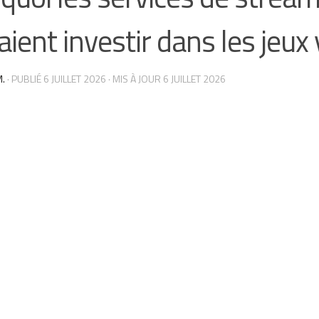
aient investir dans les jeux 
.
· PUBLIÉ
6 JUILLET 2026
· MIS À JOUR
6 JUILLET 2026