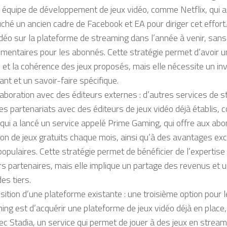
 équipe de développement de jeux vidéo, comme Netflix, qui
hé un ancien cadre de Facebook et EA pour diriger cet effort. L
idéo sur la plateforme de streaming dans l’année à venir, sans
mentaires pour les abonnés. Cette stratégie permet d’avoir un 
é et la cohérence des jeux proposés, mais elle nécessite un i
ant et un savoir-faire spécifique.
laboration avec des éditeurs externes : d’autres services de 
es partenariats avec des éditeurs de jeux vidéo déjà établi
 qui a lancé un service appelé Prime Gaming, qui offre aux ab
ion de jeux gratuits chaque mois, ainsi qu’à des avantages exc
 populaires. Cette stratégie permet de bénéficier de l’expertis
rs partenaires, mais elle implique un partage des revenus et
es tiers.
isition d’une plateforme existante : une troisième option pour 
ing est d’acquérir une plateforme de jeux vidéo déjà en place
vec Stadia, un service qui permet de jouer à des jeux en stream