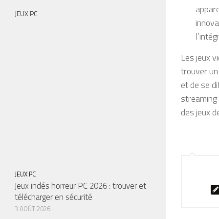
appare
JEUX PC
innova
l’intég
Les jeux v
trouver un
et de se di
streaming 
des jeux de
JEUX PC
Jeux indés horreur PC 2026 : trouver et
télécharger en sécurité
3 AOÛT 2026