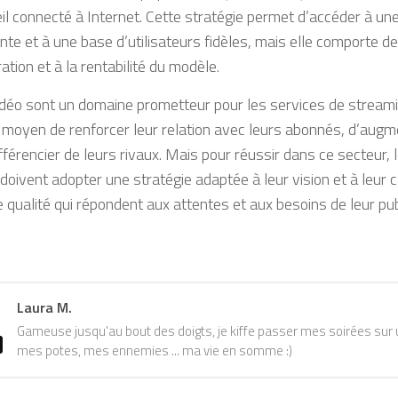
il connecté à Internet. Cette stratégie permet d’accéder à un
nte et à une base d’utilisateurs fidèles, mais elle comporte de
ration et à la rentabilité du modèle.
idéo sont un domaine prometteur pour les services de streami
 moyen de renforcer leur relation avec leurs abonnés, d’augm
fférencier de leurs rivaux. Mais pour réussir dans ce secteur, 
doivent adopter une stratégie adaptée à leur vision et à leur 
 qualité qui répondent aux attentes et aux besoins de leur publ
Laura M.
Gameuse jusqu'au bout des doigts, je kiffe passer mes soirées sur u
mes potes, mes ennemies ... ma vie en somme :)