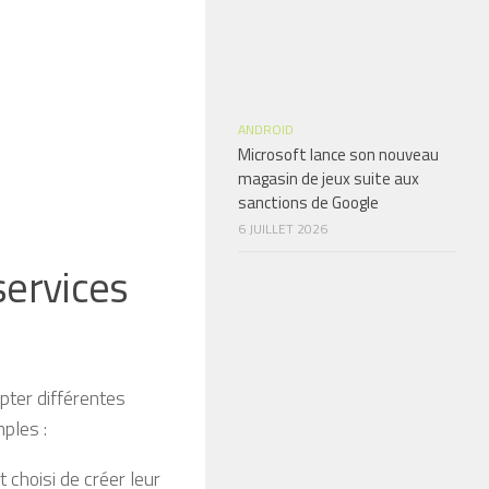
ANDROID
Microsoft lance son nouveau
magasin de jeux suite aux
sanctions de Google
6 JUILLET 2026
services
pter différentes
mples :
t choisi de créer leur