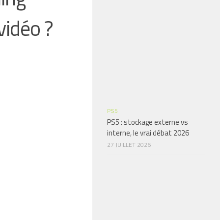
vidéo ?
PS5
PS5 : stockage externe vs
interne, le vrai débat 2026
27 JUILLET 2026