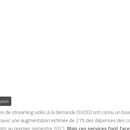
splash
es de streaming vidéo à la demande (SVOD) ont connu un bo
 avec une augmentation estimée de 21% des dépenses des 
ts au premier semestre 2021.
Mais ces services font fac