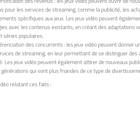
ersification des revenus : les jeux vidéo peuvent ouvrir de no
s pour les services de streaming, comme la publicité, les acha
ments spécifiques aux jeux. Les jeux vidéo peuvent égalemen
ies avec les contenus existants, en créant des adaptations 
et séries populaires.
férenciation des concurrents : les jeux vidéo peuvent donner u
rvices de streaming, en leur permettant de se distinguer des a
. Les jeux vidéo peuvent également attirer de nouveaux publ
 générations qui sont plus friandes de ce type de divertissem
idéo relatant ces faits :