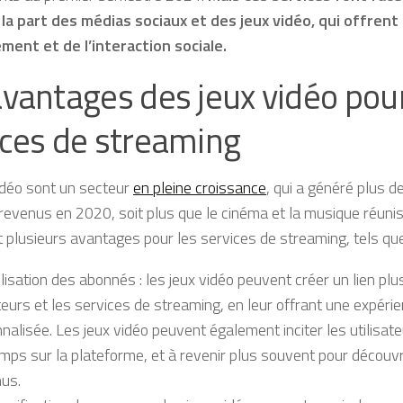
la part des médias sociaux et des jeux vidéo, qui offrent 
ment et de l’interaction sociale.
avantages des jeux vidéo pour
ices de streaming
idéo sont un secteur
en pleine croissance
, qui a généré plus d
 revenus en 2020, soit plus que le cinéma et la musique réunis
 plusieurs avantages pour les services de streaming, tels que
élisation des abonnés : les jeux vidéo peuvent créer un lien plus
ateurs et les services de streaming, en leur offrant une expéri
nalisée. Les jeux vidéo peuvent également inciter les utilisate
mps sur la plateforme, et à revenir plus souvent pour découv
us.