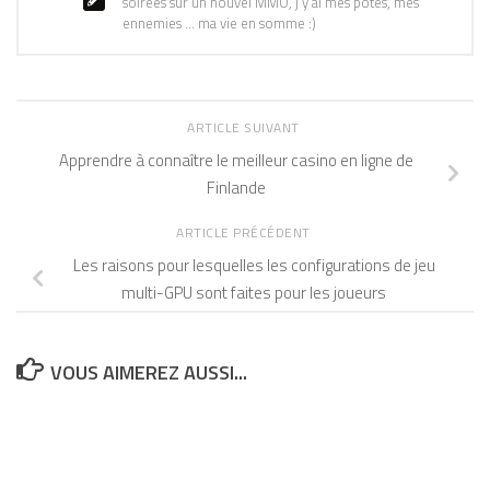
soirées sur un nouvel MMO, j'y ai mes potes, mes
ennemies ... ma vie en somme :)
ARTICLE SUIVANT
Apprendre à connaître le meilleur casino en ligne de
Finlande
ARTICLE PRÉCÉDENT
Les raisons pour lesquelles les configurations de jeu
multi-GPU sont faites pour les joueurs
VOUS AIMEREZ AUSSI...