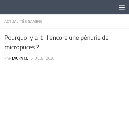
Skip to content
ACTUALITÉS GAMING
Pourquoi y a-t-il encore une pénurie de
micropuces ?
PAR
LAURA M.
·
6 JUILLET 2026