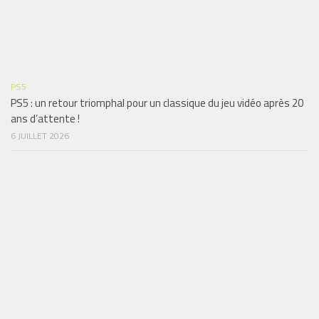
PS5
PS5 : un retour triomphal pour un classique du jeu vidéo après 20
ans d’attente !
6 JUILLET 2026