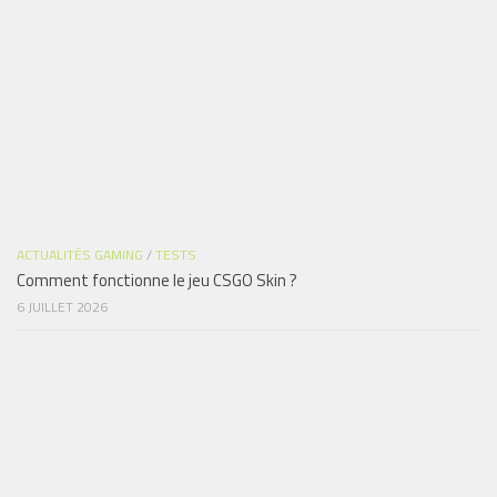
ACTUALITÉS GAMING
/
TESTS
Comment fonctionne le jeu CSGO Skin ?
6 JUILLET 2026