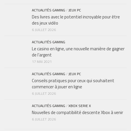
ACTUALITÉS GAMING
/
JEUX PC
Des livres avec le potentiel incroyable pour être
des jeux vidéo
6 JUILLET 2026
ACTUALITÉS GAMING
Le casino en ligne, une nouvelle manière de gagner
de l’argent
17 MAI 2021
ACTUALITÉS GAMING
/
JEUX PC
Conseils pratiques pour ceux qui souhaitent
commencer à jouer en ligne
6 JUILLET 2026
ACTUALITÉS GAMING
/
XBOX SERIE X
Nouvelles de compatibilité descente Xbox à venir
6 JUILLET 2026