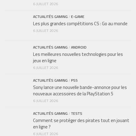
6 JUILLET 2026
ACTUALITÉS GAMING
/
E-GAME
Les plus grandes compétitions CS : Go au monde
6 JUILLET 2026
ACTUALITÉS GAMING
/
ANDROID
Les meilleures nouvelles technologies pour les
jeux en ligne
6 JUILLET 2026
ACTUALITÉS GAMING
/
PS5
Sony lance une nouvelle bande-annonce pour les
nouveaux accessoires de la PlayStation 5
6 JUILLET 2026
ACTUALITÉS GAMING
/
TESTS
Comment se protéger des pirates tout en jouant
en ligne ?
6 JUILLET 2026