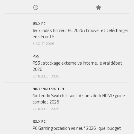
JEUX PC
Jeux indés horreur PC 2026 : trouver et télécharger
en sécurité
3 AOÛT 2026
PS5
PS5 : stockage externe vs interne, le vrai débat
2026
27 JUILLET 2026
NINTENDO SWITCH
Nintendo Switch 2 sur TV sans dock HDMI : guide
complet 2026
27 JUILLET 2026
JEUX PC
PC Gaming occasion vs neuf 2026 : quel budget