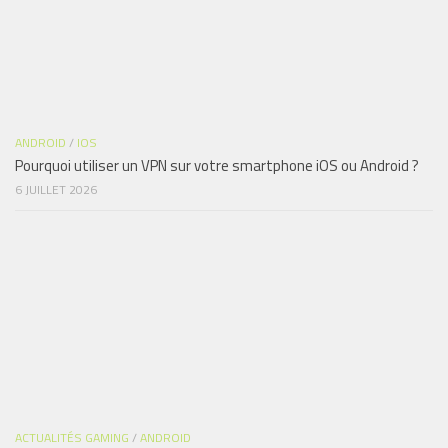
ANDROID
/
IOS
Pourquoi utiliser un VPN sur votre smartphone iOS ou Android ?
6 JUILLET 2026
ACTUALITÉS GAMING
/
ANDROID