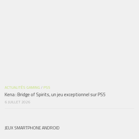
ACTUALITÉS GAMING
/
PS5
Kena : Bridge of Spirits, un jeu exceptionnel sur PS5
6 JUILLET 2026
JEUX SMARTPHONE ANDROID