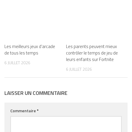
Les meilleurs jeux d’arcade
Les parents peuvent mieux
de tous les temps
contrôler le temps de jeu de
leurs enfants sur Fortnite
6 JUILLET 2026
6 JUILLET 2026
LAISSER UN COMMENTAIRE
Commentaire
*