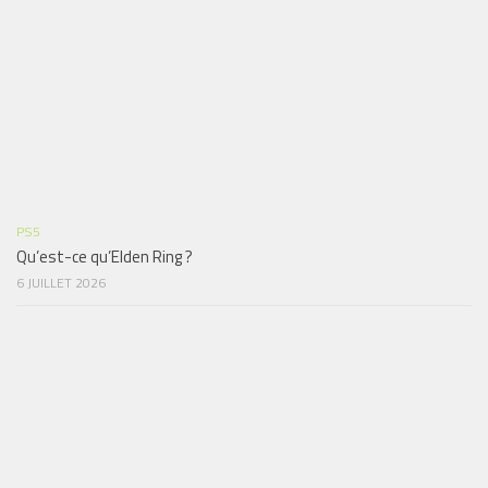
PS5
Qu’est-ce qu’Elden Ring ?
6 JUILLET 2026