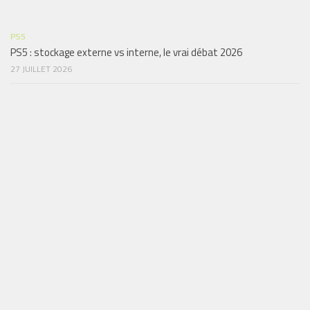
PS5
PS5 : stockage externe vs interne, le vrai débat 2026
27 JUILLET 2026