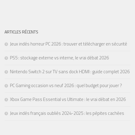
ARTICLES RÉCENTS
Jeux indés horreur PC 2026 : trouver et télécharger en sécurité
PS5 : stockage externe vs interne, le vrai débat 2026
Nintendo Switch 2 sur TV sans dock HDMI : guide complet 2026
PC Gaming occasion vs neuf 2026 : quel budget pour jouer ?
Xbox Game Pass Essential vs Ultimate : le vrai débat en 2026
Jeux indés français oubliés 2024-2025 : les pépites cachées