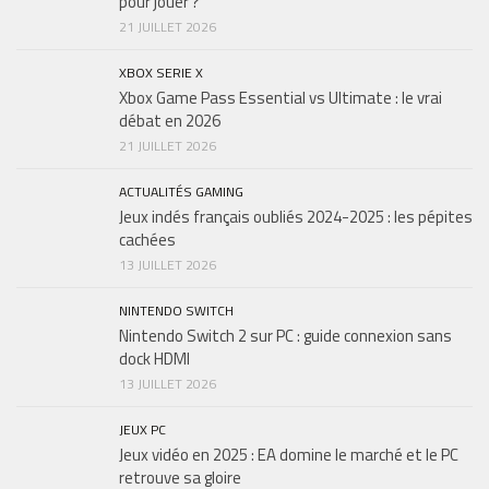
pour jouer ?
21 JUILLET 2026
XBOX SERIE X
Xbox Game Pass Essential vs Ultimate : le vrai
débat en 2026
21 JUILLET 2026
ACTUALITÉS GAMING
Jeux indés français oubliés 2024-2025 : les pépites
cachées
13 JUILLET 2026
NINTENDO SWITCH
Nintendo Switch 2 sur PC : guide connexion sans
dock HDMI
13 JUILLET 2026
JEUX PC
Jeux vidéo en 2025 : EA domine le marché et le PC
retrouve sa gloire