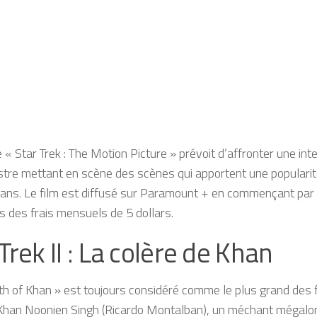
 « Star Trek : The Motion Picture » prévoit d’affronter une inte
stre mettant en scène des scènes qui apportent une popularit
ans. Le film est diffusé sur Paramount + en commençant par
is des frais mensuels de 5 dollars.
Trek II : La colère de Khan
h of Khan » est toujours considéré comme le plus grand des f
d Khan Noonien Singh (Ricardo Montalban), un méchant méga