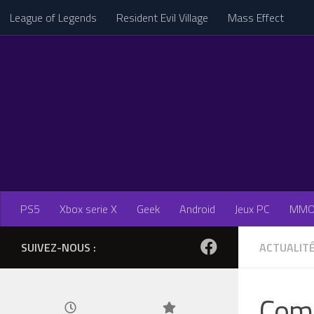
League of Legends
Resident Evil Village
Mass Effect
Skip to content
PS5
Xbox serie X
Geek
Android
Jeux PC
MM
SUIVEZ-NOUS :
ACTUALIT
Comm