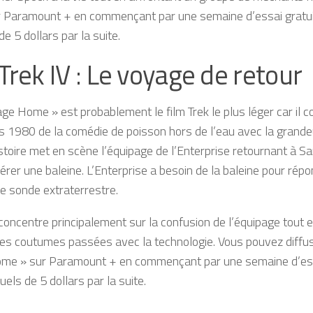
r Paramount + en commençant par une semaine d’essai gratuit
e 5 dollars par la suite.
Trek IV : Le voyage de retour
ge Home » est probablement le film Trek le plus léger car il 
 1980 de la comédie de poisson hors de l’eau avec la grandeu
’histoire met en scène l’équipage de l’Enterprise retournant à 
érer une baleine. L’Enterprise a besoin de la baleine pour rép
e sonde extraterrestre.
 concentre principalement sur la confusion de l’équipage tout
les coutumes passées avec la technologie. Vous pouvez diffuse
me » sur Paramount + en commençant par une semaine d’essa
els de 5 dollars par la suite.