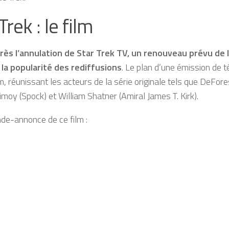
Trek : le film
rès l’annulation de Star Trek TV, un renouveau prévu de l
la popularité des rediffusions
. Le plan d’une émission de t
lm, réunissant les acteurs de la série originale tels que DeFor
moy (Spock) et William Shatner (Amiral James T. Kirk).
ande-annonce de ce film :