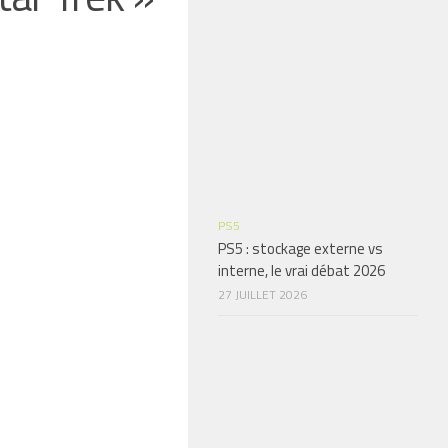
PS5
PS5 : stockage externe vs
interne, le vrai débat 2026
27 JUILLET 2026