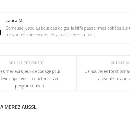
Laura M.
Gameuse jusqu'au bout des doigts, je kiffe passer mes soirées sur u
mes potes, mes ennemies ... ma vie en somme :)
ARTICLE PRÉCÉDENT
ARTICLE S
Les meilleurs jeux de codage pour
De nouvelles fonctionnal
développer vos compétences en
arrivent sur Andr
programmation
AIMEREZ AUSSI...