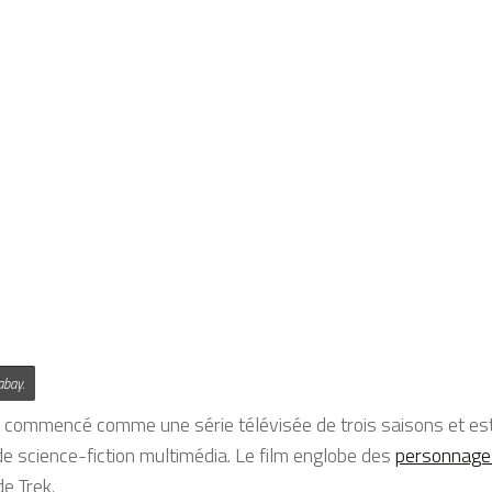
abay.
a commencé comme une série télévisée de trois saisons et e
de science-fiction multimédia. Le film englobe des
personnages
e Trek.