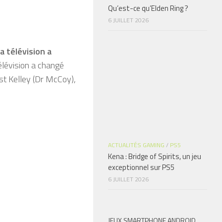
Qu’est-ce qu’Elden Ring ?
6 JUILLET 2026
a télévision a
élévision a changé
est Kelley (Dr McCoy),
ACTUALITÉS GAMING
/
PS5
Kena : Bridge of Spirits, un jeu
exceptionnel sur PS5
6 JUILLET 2026
JEUX SMARTPHONE ANDROID