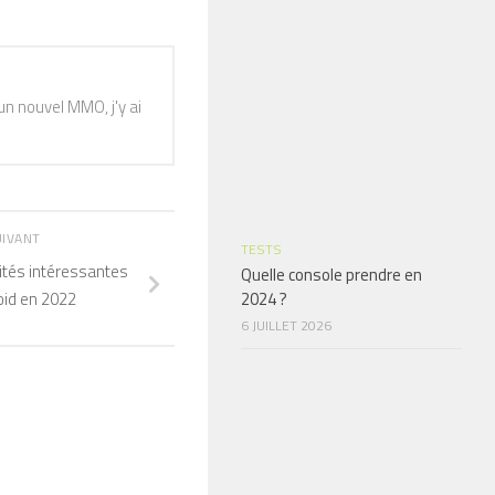
n nouvel MMO, j'y ai
UIVANT
TESTS
ités intéressantes
Quelle console prendre en
oid en 2022
2024 ?
6 JUILLET 2026