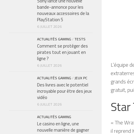
Sony lance une nouvelle
bande-annonce pour les
nouveaux accessoires de la
PlayStation 5
6 JUILLET 2026
ACTUALITÉS GAMING
/
TESTS
Comment se protéger des
pirates tout en jouant en
ligne ?
L’équipe de
6 JUILLET 2026
extraterre
ACTUALITÉS GAMING
/
JEUX PC
grands écr
Des livres avec le potentiel
gratuit, pu
incroyable pour être des jeux
vidéo
Star 
6 JUILLET 2026
ACTUALITÉS GAMING
« The Wrat
Le casino en ligne, une
nouvelle manière de gagner
il repren