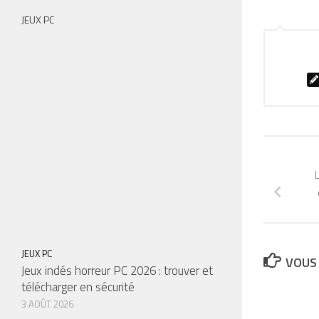
JEUX PC
JEUX PC
VOUS 
Jeux indés horreur PC 2026 : trouver et
télécharger en sécurité
3 AOÛT 2026