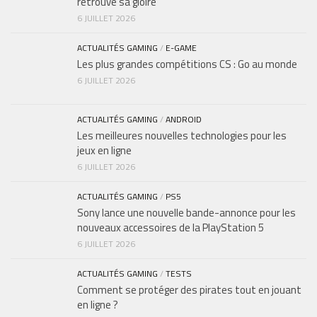
retrouve sa gloire
6 JUILLET 2026
ACTUALITÉS GAMING
/
E-GAME
Les plus grandes compétitions CS : Go au monde
6 JUILLET 2026
ACTUALITÉS GAMING
/
ANDROID
Les meilleures nouvelles technologies pour les
jeux en ligne
6 JUILLET 2026
ACTUALITÉS GAMING
/
PS5
Sony lance une nouvelle bande-annonce pour les
nouveaux accessoires de la PlayStation 5
6 JUILLET 2026
ACTUALITÉS GAMING
/
TESTS
Comment se protéger des pirates tout en jouant
en ligne ?