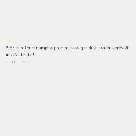
PS5
PS5 : un retour triomphal pour un classique du jeu vidéo après 20
ans d’attente !
6 JUILLET 2026