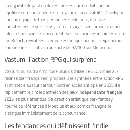
un roguelite de gestion de ressources qui a séduit par son
équilibre entre profondeur stratégique et accessibilité. Développé
par une équipe de trois personnes seulement, il illustre
parfaitement ce que l’écosystème français peut produire quand
talent et passion se rencontrent. Ses mécaniques inspirées d’Into
the Breach, revisitées avec une esthétique aquarelle typiquement
européenne, lui ont valu une note de 92/100 sur Metacritic.
Vastum : l’action RPG qui surprend
Vastum, du studio Amplitude Studios (filiale de SEGA mais aux
racines bien françaises), propose une synthèse entre action RPG
et stratégie au tour par tour. Sorti en accès anticipé en 2025, il a
rapidement rejoint le panthéon des
jeux indépendants français
2025
les plus attendus. Sa direction artistique dark fantasy,
nourrie de références à Moebius et aux comics français, le
distingue immédiatement de la concurrence.
Les tendances qui définissent l’indie