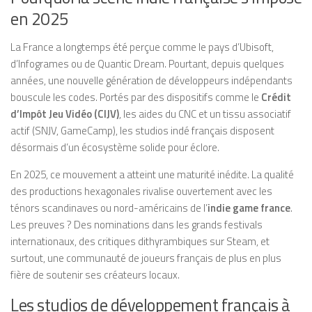
en 2025
La France a longtemps été perçue comme le pays d’Ubisoft,
d’Infogrames ou de Quantic Dream. Pourtant, depuis quelques
années, une nouvelle génération de développeurs indépendants
bouscule les codes. Portés par des dispositifs comme le
Crédit
d’Impôt Jeu Vidéo (CIJV)
, les aides du CNC et un tissu associatif
actif (SNJV, GameCamp), les studios indé français disposent
désormais d’un écosystème solide pour éclore.
En 2025, ce mouvement a atteint une maturité inédite. La qualité
des productions hexagonales rivalise ouvertement avec les
ténors scandinaves ou nord-américains de l’
indie game france
.
Les preuves ? Des nominations dans les grands festivals
internationaux, des critiques dithyrambiques sur Steam, et
surtout, une communauté de joueurs français de plus en plus
fière de soutenir ses créateurs locaux.
Les studios de développement français à