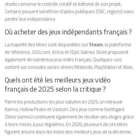
studio conserve le contrôle créatif et éditorial de son projet.
Certains peuvent bénéficier d’aides publiques (CNC, régions) sans
perdre leur indépendance.
Où acheter des jeux indépendants français ?
La majorité des titres sont disponibles sur
Steam
, la plateforme
de référence. GOG.com, itch.io et l’Epic Games Store proposent
également de nombreux jeux indés français. Quelques-uns
sortent sur consoles via les stores Nintendo, PlayStation et Xbox.
Quels ont été les meilleurs jeux vidéo
français de 2025 selon la critique ?
Parmi les productions les plus saluées en 2025, on retrouve
Karma, Hollow Peaks et Vastum. Des jeux comme Northgard
(Shiro Games) continuent également de récolter des éloges grâce
à leurs mises à jour régulières. En 2026, plusieurs de ces titres
figurent encore dans les listes des meilleurs jeux de la décennie.