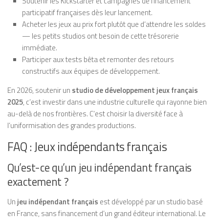
Soutenir les Kickstarter et campagnes de financement
participatif françaises dès leur lancement.
Acheter les jeux au prix fort plutôt que d’attendre les soldes
— les petits studios ont besoin de cette trésorerie
immédiate.
Participer aux tests bêta et remonter des retours
constructifs aux équipes de développement.
En 2026, soutenir un
studio de développement jeux français
2025
, c’est investir dans une industrie culturelle qui rayonne bien
au-delà de nos frontières. C’est choisir la diversité face à
l’uniformisation des grandes productions.
FAQ : Jeux indépendants français
Qu’est-ce qu’un jeu indépendant français
exactement ?
Un
jeu indépendant français
est développé par un studio basé
en France, sans financement d’un grand éditeur international. Le