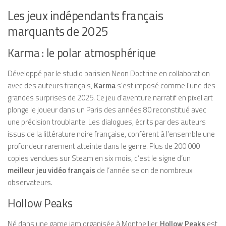
Les jeux indépendants français
marquants de 2025
Karma : le polar atmosphérique
Développé par le studio parisien Neon Doctrine en collaboration
avec des auteurs français,
Karma
s’est imposé comme l’une des
grandes surprises de 2025. Ce jeu d’aventure narratif en pixel art
plonge le joueur dans un Paris des années 80 reconstitué avec
une précision troublante. Les dialogues, écrits par des auteurs
issus de la littérature noire française, confèrent à l’ensemble une
profondeur rarement atteinte dans le genre. Plus de 200 000
copies vendues sur Steam en six mois, c’est le signe d’un
meilleur jeu vidéo français
de l’année selon de nombreux
observateurs.
Hollow Peaks
Né dans une game jam organisée à Montpellier,
Hollow Peaks
est