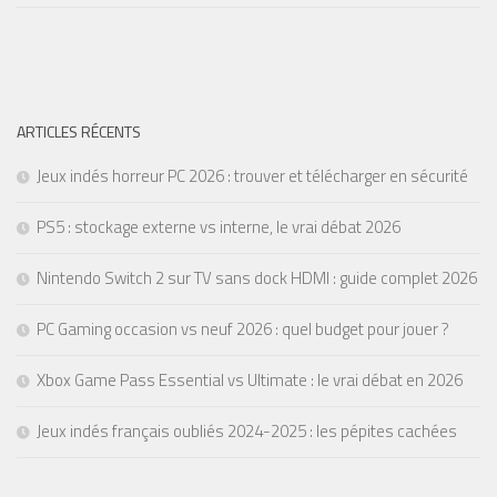
ARTICLES RÉCENTS
Jeux indés horreur PC 2026 : trouver et télécharger en sécurité
PS5 : stockage externe vs interne, le vrai débat 2026
Nintendo Switch 2 sur TV sans dock HDMI : guide complet 2026
PC Gaming occasion vs neuf 2026 : quel budget pour jouer ?
Xbox Game Pass Essential vs Ultimate : le vrai débat en 2026
Jeux indés français oubliés 2024-2025 : les pépites cachées