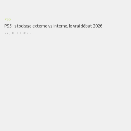
PS5
PS5 : stockage externe vs interne, le vrai débat 2026
27 JUILLET 2026