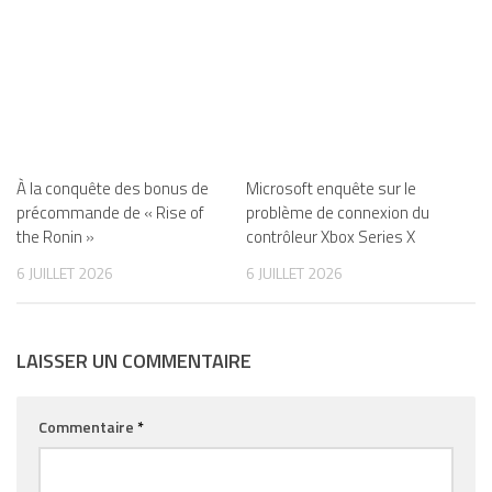
À la conquête des bonus de
Microsoft enquête sur le
précommande de « Rise of
problème de connexion du
the Ronin »
contrôleur Xbox Series X
6 JUILLET 2026
6 JUILLET 2026
LAISSER UN COMMENTAIRE
Commentaire
*