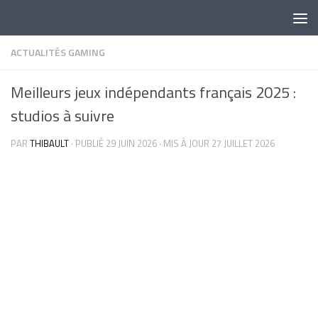
Skip to content
ACTUALITÉS GAMING
Meilleurs jeux indépendants français 2025 :
studios à suivre
PAR
THIBAULT
· PUBLIÉ
29 JUIN 2026
· MIS À JOUR
27 JUILLET 2026