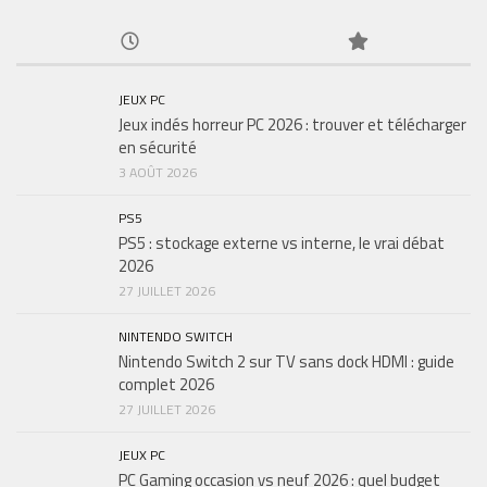
JEUX PC
Jeux indés horreur PC 2026 : trouver et télécharger
en sécurité
3 AOÛT 2026
PS5
PS5 : stockage externe vs interne, le vrai débat
2026
27 JUILLET 2026
NINTENDO SWITCH
Nintendo Switch 2 sur TV sans dock HDMI : guide
complet 2026
27 JUILLET 2026
JEUX PC
PC Gaming occasion vs neuf 2026 : quel budget