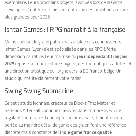
exemplaire. Leurs prochains projets, évoqués lors de la Game
Developers Conference, laissent entrevoir des ambitions encore
plus grandes pour 2026.
Ishtar Games : l’RPG narratif à la française
Moins connue du grand public mais adulée des connaisseurs,
Ishtar Games (Lyon) s’est spécialisée dans les RPG à forte
dimension narrative. Leur maîtrise du
jeu indépendant français
2025
repose sur une écriture soignée, des thématiques adultes et
une direction artistique qui lorgne vers la BD franco-belge. Un
studio qui mérite clairement votre radar.
Swing Swing Submarine
Ce petit studio lyonnais, créateur de Blocks That Matter et
Seasons After Fall, continue d’œuvrer dans l’ombre avec une
régularité admirable. Leur approche artisanale, their attention
portée au moindre détail de game design, en font une référence
discrète mais constante de l’
indie game france qualité
.