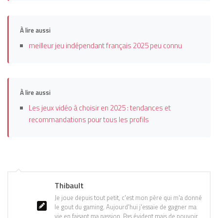
À lire aussi
meilleur jeu indépendant français 2025 peu connu
À lire aussi
Les jeux vidéo à choisir en 2025 : tendances et
recommandations pour tous les profils
Thibault
Je joue depuis tout petit, c'est mon père qui m'a donné
le gout du gaming. Aujourd'hui j'essaie de gagner ma
vie en faisant ma passion. Pas évident mais de pouvoir