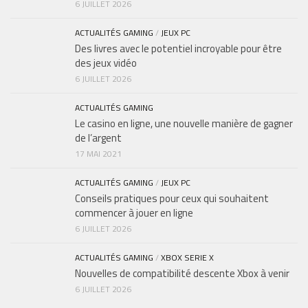
6 JUILLET 2026
ACTUALITÉS GAMING
/
JEUX PC
Des livres avec le potentiel incroyable pour être
des jeux vidéo
6 JUILLET 2026
ACTUALITÉS GAMING
Le casino en ligne, une nouvelle manière de gagner
de l’argent
17 MAI 2021
ACTUALITÉS GAMING
/
JEUX PC
Conseils pratiques pour ceux qui souhaitent
commencer à jouer en ligne
6 JUILLET 2026
ACTUALITÉS GAMING
/
XBOX SERIE X
Nouvelles de compatibilité descente Xbox à venir
6 JUILLET 2026