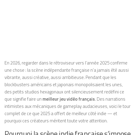
En 2026, regarder dans le rétroviseur vers l’année 2025 confirme
une chose : la scène indépendante française n’a jamais été aussi
vibrante, aussi créative, aussi ambitieuse. Pendant que les
blockbusters américains et japonais monopolisaient les unes,
des petits studios hexagonaux ont silencieusement redéfini ce
que signifie faire un
meilleur jeu vidéo français
. Des narrations
intimistes aux mécaniques de gameplay audacieuses, voici le tour
complet de ce que 2025 a offert de meilleur côté indie — et
pourquoi ces créateurs méritent toute votre attention.
Pourquoi la scène indie française s’impose