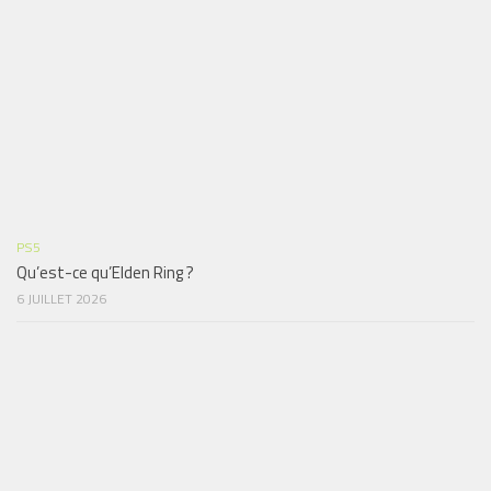
PS5
Qu’est-ce qu’Elden Ring ?
6 JUILLET 2026