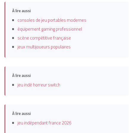
À lire aussi
consoles de jeu portables modernes
équipement gaming professionnel
scène compétitive française
jeux multijoueurs populaires
À lire aussi
jeu indé horreur switch
À lire aussi
jeu indépendant france 2026