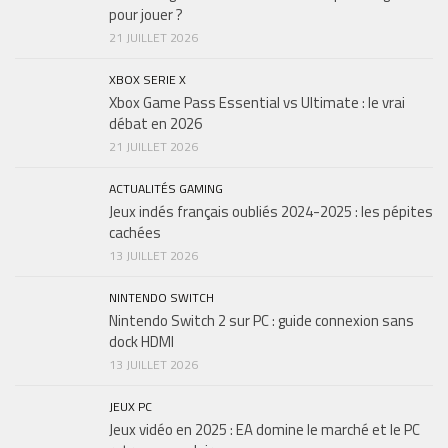
pour jouer ?
21 JUILLET 2026
XBOX SERIE X
Xbox Game Pass Essential vs Ultimate : le vrai
débat en 2026
21 JUILLET 2026
ACTUALITÉS GAMING
Jeux indés français oubliés 2024-2025 : les pépites
cachées
13 JUILLET 2026
NINTENDO SWITCH
Nintendo Switch 2 sur PC : guide connexion sans
dock HDMI
13 JUILLET 2026
JEUX PC
Jeux vidéo en 2025 : EA domine le marché et le PC