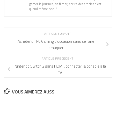
gamer la journée, se filmer, écrire des articles c'est
quand même cool !
ARTICLE SUIVANT
Acheter un PC Gaming d’occasion sans se faire
arnaquer
ARTICLE PRÉCÉDENT
Nintendo Switch 2 sans HDMI : connecter la console à la
TV
VOUS AIMEREZ AUSSI...