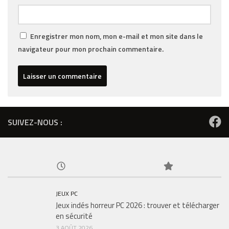
Enregistrer mon nom, mon e-mail et mon site dans le
navigateur pour mon prochain commentaire.
SUIVEZ-NOUS :
JEUX PC
Jeux indés horreur PC 2026 : trouver et télécharger
en sécurité
3 AOÛT 2026