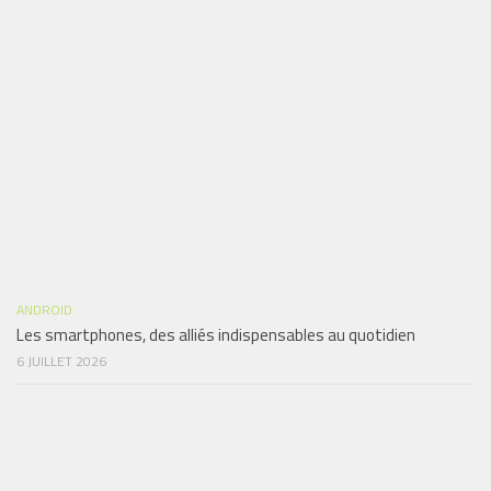
ANDROID
Les smartphones, des alliés indispensables au quotidien
6 JUILLET 2026