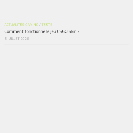
ACTUALITÉS GAMING
/
TESTS
Comment fonctionne le jeu CSGO Skin ?
6 JUILLET 2026