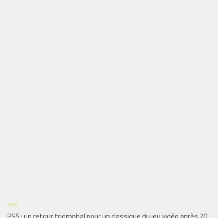
PS5
PS5 : un retour triomphal pour un classique du jeu vidéo après 20