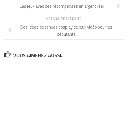
Les jeux avec des récompenses en argent réel
ARTICLE PRÉCÉDENT
Des idées de tenues cosplay de jeux vidéo pour les
débutants
VOUS AIMEREZ AUSSI...