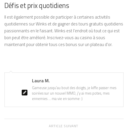
Défis et prix quotidiens
Il est également possible de participer à certaines activités
quotidiennes sur Winks et de gagner des tours gratuits quotidiens
passionnants en le faisant. Winks est l’endroit où tout ce qui est
bon peut être amélioré. Inscrivez-vous au casino à sous
maintenant pour obtenir tous ces bonus sur un plateau d’or.
Laura M.
Gameuse jusqu'au bout des doigts, je kiffe passer mes
soirées sur un nouvel MMO, j'y ai mes potes, mes
ennemies ... ma vie en somme :)
ARTICLE SUIVANT