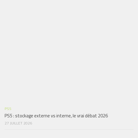
PS5
PS5 : stockage externe vs interne, le vrai débat 2026
27 JUILLET 2026