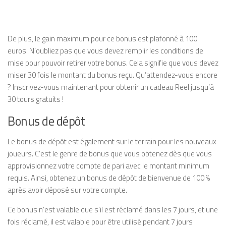
De plus, le gain maximum pour ce bonus est plafonné à 100
euros. N’oubliez pas que vous devez remplir les conditions de
mise pour pouvoir retirer votre bonus. Cela signifie que vous devez
miser 30 fois le montant du bonus reçu. Qu’attendez-vous encore
? Inscrivez-vous maintenant pour obtenir un cadeau Reel jusqu’à
30 tours gratuits !
Bonus de dépôt
Le bonus de dépôt est également sur le terrain pour les nouveaux
joueurs. C’est le genre de bonus que vous obtenez dès que vous
approvisionnez votre compte de pari avec le montant minimum
requis. Ainsi, obtenez un bonus de dépôt de bienvenue de 100 %
après avoir déposé sur votre compte.
Ce bonus n’est valable que s’il est réclamé dans les 7 jours, et une
fois réclamé, il est valable pour être utilisé pendant 7 jours