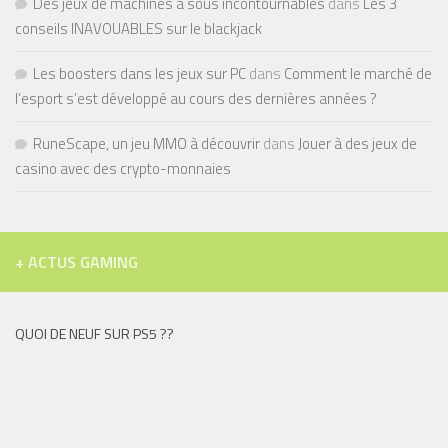
Des jeux de machines à sous incontournables
dans
Les 3
conseils INAVOUABLES sur le blackjack
Les boosters dans les jeux sur PC
dans
Comment le marché de
l’esport s’est développé au cours des dernières années ?
RuneScape, un jeu MMO à découvrir
dans
Jouer à des jeux de
casino avec des crypto-monnaies
+ ACTUS GAMING
QUOI DE NEUF SUR PS5 ??