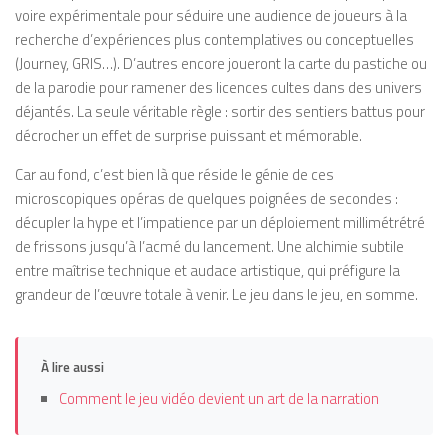
voire expérimentale pour séduire une audience de joueurs à la
recherche d’expériences plus contemplatives ou conceptuelles
(Journey, GRIS…). D’autres encore joueront la carte du pastiche ou
de la parodie pour ramener des licences cultes dans des univers
déjantés. La seule véritable règle : sortir des sentiers battus pour
décrocher un effet de surprise puissant et mémorable.
Car au fond, c’est bien là que réside le génie de ces
microscopiques opéras de quelques poignées de secondes :
décupler la hype et l’impatience par un déploiement millimétrétré
de frissons jusqu’à l’acmé du lancement. Une alchimie subtile
entre maîtrise technique et audace artistique, qui préfigure la
grandeur de l’œuvre totale à venir. Le jeu dans le jeu, en somme.
À lire aussi
Comment le jeu vidéo devient un art de la narration