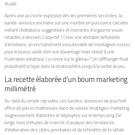
étudié.
Après une accroche explosive dès les premières secondes, la
bande-annonce enchaîne sur une montée en puissance calculée
mêlant révélations suggestives et moments d’orgasme visuel
retardés à dessein. L’objectif ? Créer une véritable deferlante
d’émotions, un enchaînement insoutenable de montagnes russes
pour le joueur, avide d’en voir davantage mais réduit à une
frustration extatique. La cerise sur le gâteau ? Un cliffhanger final
propulsant la hype dans la stratosphère jusqu’à la sortie du jeu.
La recette élaborée d’un boum marketing
millimétré
Au-delà du simple clip vidéo, ces bandes-annonces de jeux font
office de pièces maîtresses dans de vastes stratégies marketing
soigneusement élaborées et déployées sur le temps long. De
longs mois d’études de marché, d’analyse des tendances,
d’élaboration des cibles prioritaires et de la fenêtre de tir idéale