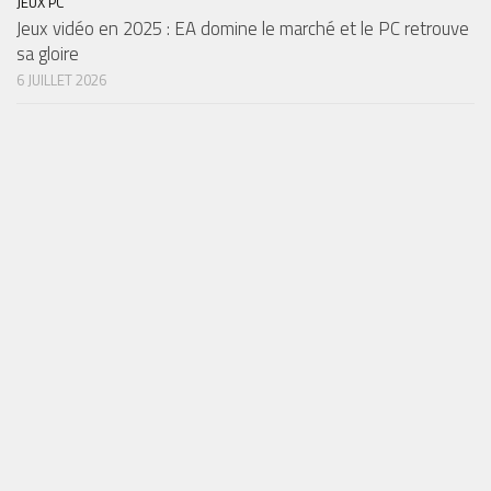
JEUX PC
Jeux vidéo en 2025 : EA domine le marché et le PC retrouve
sa gloire
6 JUILLET 2026