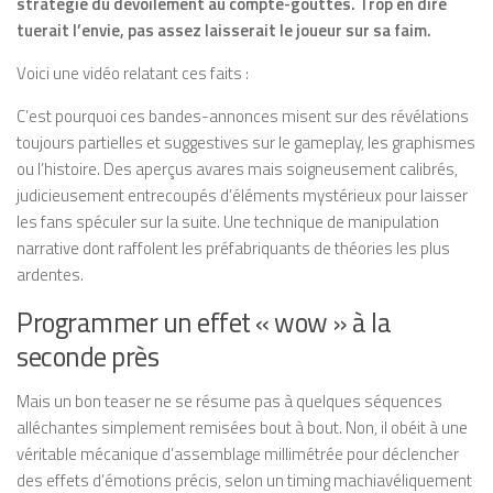
stratégie du dévoilement au compte-gouttes. Trop en dire
tuerait l’envie, pas assez laisserait le joueur sur sa faim.
Voici une vidéo relatant ces faits :
C’est pourquoi ces bandes-annonces misent sur des révélations
toujours partielles et suggestives sur le gameplay, les graphismes
ou l’histoire. Des aperçus avares mais soigneusement calibrés,
judicieusement entrecoupés d’éléments mystérieux pour laisser
les fans spéculer sur la suite. Une technique de manipulation
narrative dont raffolent les préfabriquants de théories les plus
ardentes.
Programmer un effet « wow » à la
seconde près
Mais un bon teaser ne se résume pas à quelques séquences
alléchantes simplement remisées bout à bout. Non, il obéit à une
véritable mécanique d’assemblage millimétrée pour déclencher
des effets d’émotions précis, selon un timing machiavéliquement