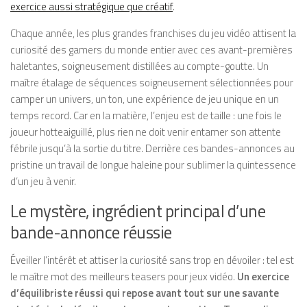
exercice aussi stratégique que créatif
.
Chaque année, les plus grandes franchises du jeu vidéo attisent la
curiosité des gamers du monde entier avec ces avant-premières
haletantes, soigneusement distillées au compte-goutte. Un
maître étalage de séquences soigneusement sélectionnées pour
camper un univers, un ton, une expérience de jeu unique en un
temps record. Car en la matière, l’enjeu est de taille : une fois le
joueur hotteaiguillé, plus rien ne doit venir entamer son attente
fébrile jusqu’à la sortie du titre. Derrière ces bandes-annonces au
pristine un travail de longue haleine pour sublimer la quintessence
d’un jeu à venir.
Le mystère, ingrédient principal d’une
bande-annonce réussie
Éveiller l’intérêt et attiser la curiosité sans trop en dévoiler : tel est
le maître mot des meilleurs teasers pour jeux vidéo.
Un exercice
d’équilibriste réussi qui repose avant tout sur une savante