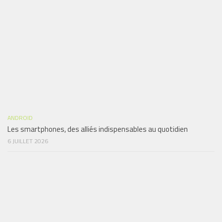
ANDROID
Les smartphones, des alliés indispensables au quotidien
6 JUILLET 2026