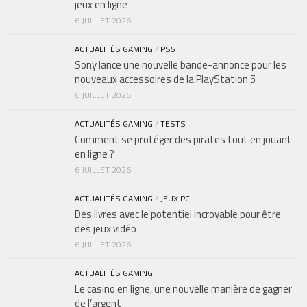
jeux en ligne
6 JUILLET 2026
ACTUALITÉS GAMING
/
PS5
Sony lance une nouvelle bande-annonce pour les
nouveaux accessoires de la PlayStation 5
6 JUILLET 2026
ACTUALITÉS GAMING
/
TESTS
Comment se protéger des pirates tout en jouant
en ligne ?
6 JUILLET 2026
ACTUALITÉS GAMING
/
JEUX PC
Des livres avec le potentiel incroyable pour être
des jeux vidéo
6 JUILLET 2026
ACTUALITÉS GAMING
Le casino en ligne, une nouvelle manière de gagner
de l’argent