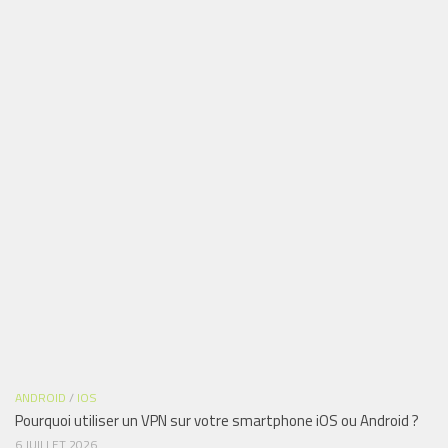
ANDROID
/
IOS
Pourquoi utiliser un VPN sur votre smartphone iOS ou Android ?
6 JUILLET 2026