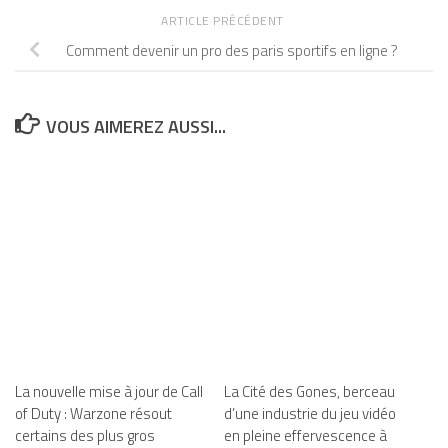
ARTICLE PRÉCÉDENT
Comment devenir un pro des paris sportifs en ligne ?
VOUS AIMEREZ AUSSI...
La nouvelle mise à jour de Call
La Cité des Gones, berceau
of Duty : Warzone résout
d’une industrie du jeu vidéo
certains des plus gros
en pleine effervescence à