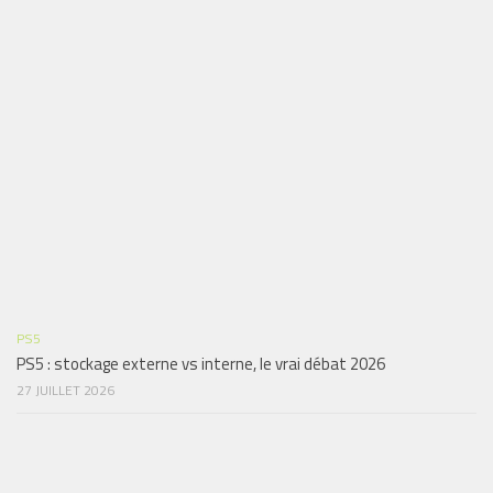
PS5
PS5 : stockage externe vs interne, le vrai débat 2026
27 JUILLET 2026