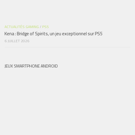
ACTUALITÉS GAMING
/
PS5
Kena : Bridge of Spirits, un jeu exceptionnel sur PS5
6 JUILLET 2026
JEUX SMARTPHONE ANDROID