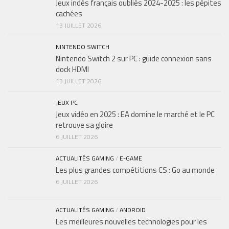
Jeux indés français oubliés 2024-2025 : les pépites
cachées
13 JUILLET 2026
NINTENDO SWITCH
Nintendo Switch 2 sur PC : guide connexion sans
dock HDMI
13 JUILLET 2026
JEUX PC
Jeux vidéo en 2025 : EA domine le marché et le PC
retrouve sa gloire
6 JUILLET 2026
ACTUALITÉS GAMING
/
E-GAME
Les plus grandes compétitions CS : Go au monde
6 JUILLET 2026
ACTUALITÉS GAMING
/
ANDROID
Les meilleures nouvelles technologies pour les