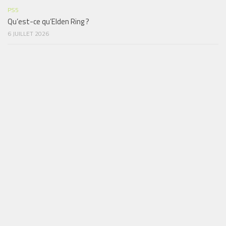
PS5
Qu’est-ce qu’Elden Ring ?
6 JUILLET 2026