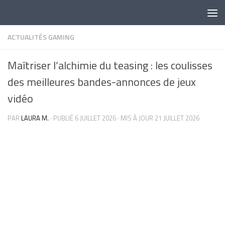
Skip to content
ACTUALITÉS GAMING
Maîtriser l’alchimie du teasing : les coulisses
des meilleures bandes-annonces de jeux
vidéo
PAR
LAURA M.
· PUBLIÉ
6 JUILLET 2026
· MIS À JOUR
21 JUILLET 2026