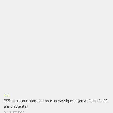
PS5
PS5 : un retour triomphal pour un classique du jeu vidéo après 20
ans d’attente !
6 JUILLET 2026