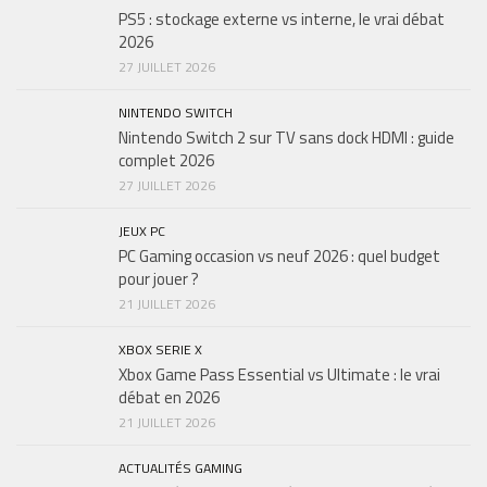
PS5 : stockage externe vs interne, le vrai débat
2026
27 JUILLET 2026
NINTENDO SWITCH
Nintendo Switch 2 sur TV sans dock HDMI : guide
complet 2026
27 JUILLET 2026
JEUX PC
PC Gaming occasion vs neuf 2026 : quel budget
pour jouer ?
21 JUILLET 2026
XBOX SERIE X
Xbox Game Pass Essential vs Ultimate : le vrai
débat en 2026
21 JUILLET 2026
ACTUALITÉS GAMING