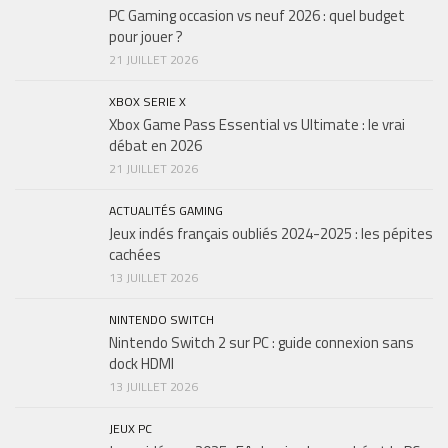
PC Gaming occasion vs neuf 2026 : quel budget
pour jouer ?
21 JUILLET 2026
XBOX SERIE X
Xbox Game Pass Essential vs Ultimate : le vrai
débat en 2026
21 JUILLET 2026
ACTUALITÉS GAMING
Jeux indés français oubliés 2024-2025 : les pépites
cachées
13 JUILLET 2026
NINTENDO SWITCH
Nintendo Switch 2 sur PC : guide connexion sans
dock HDMI
13 JUILLET 2026
JEUX PC