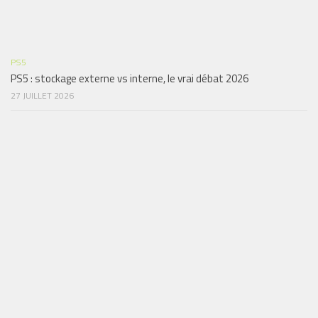
PS5
PS5 : stockage externe vs interne, le vrai débat 2026
27 JUILLET 2026