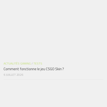
ACTUALITÉS GAMING
/
TESTS
Comment fonctionne le jeu CSGO Skin ?
6 JUILLET 2026