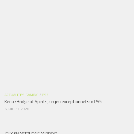
ACTUALITÉS GAMING
/
PS5
Kena : Bridge of Spirits, un jeu exceptionnel sur PS5
6 JUILLET 2026
JEUX SMARTPHONE ANDROID