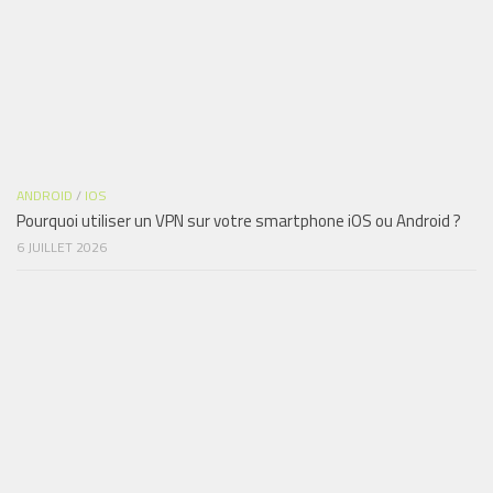
ANDROID
/
IOS
Pourquoi utiliser un VPN sur votre smartphone iOS ou Android ?
6 JUILLET 2026