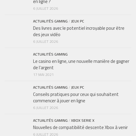
en ligne ?
6 JUILLET 2026
ACTUALITÉS GAMING
/
JEUX PC
Des livres avec le potentiel incroyable pour être
des jeux vidéo
6 JUILLET 2026
ACTUALITÉS GAMING
Le casino en ligne, une nouvelle manière de gagner
de l’argent
17 MAI 2021
ACTUALITÉS GAMING
/
JEUX PC
Conseils pratiques pour ceux qui souhaitent
commencer à jouer en ligne
6 JUILLET 2026
ACTUALITÉS GAMING
/
XBOX SERIE X
Nouvelles de compatibilité descente Xbox à venir
6 JUILLET 2026