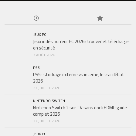
JEUX PC
Jeux indés horreur PC 2026 : trouver et télécharger
en sécurité
3 AOÛT 2026
PS5
PS5 : stockage externe vs interne, le vrai débat
2026
27 JUILLET 2026
NINTENDO SWITCH
Nintendo Switch 2 sur TV sans dock HDMI : guide
complet 2026
27 JUILLET 2026
JEUX PC