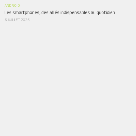
ANDROID
Les smartphones, des alliés indispensables au quotidien
6 JUILLET 2026