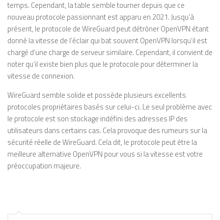
temps. Cependant, la table semble tourner depuis que ce
nouveau protocole passionnant est apparu en 2021. Jusqu’à
présent, le protocole de WireGuard peut détrôner OpenVPN étant
donné la vitesse de l’éclair qui bat souvent OpenVPN lorsqu’il est
chargé d’une charge de serveur similaire. Cependant, il convient de
noter qu’il existe bien plus que le protocole pour déterminer la
vitesse de connexion.
WireGuard semble solide et possède plusieurs excellents
protocoles propriétaires basés sur celui-ci. Le seul problème avec
le protocole est son stockage indéfini des adresses IP des
utilisateurs dans certains cas. Cela provoque des rumeurs sur la
sécurité réelle de WireGuard. Cela dit, le protocole peut être la
meilleure alternative OpenVPN pour vous si la vitesse est votre
préoccupation majeure.