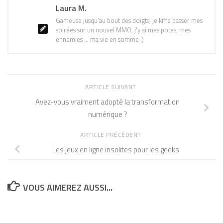
Laura M.
Gameuse jusqu'au bout des doigts, je kiffe passer mes
soirées sur un nouvel MMO, j'y ai mes potes, mes
ennemies ... ma vie en somme :)
ARTICLE SUIVANT
Avez-vous vraiment adopté la transformation
numérique ?
ARTICLE PRÉCÉDENT
Les jeux en ligne insolites pour les geeks
VOUS AIMEREZ AUSSI...