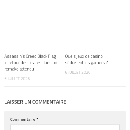
Assassin’s Creed Black Flag :
Quels jeux de casino
le retour des pirates dans un
séduisent les gamers ?
remake attendu
6 JUILLET 2026
6 JUILLET 2026
LAISSER UN COMMENTAIRE
Commentaire
*