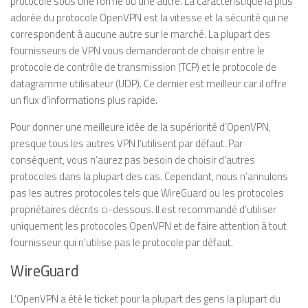
protocole sous une forme ou une autre. La caractéristique la plus
adorée du protocole OpenVPN est la vitesse et la sécurité qui ne
correspondent à aucune autre sur le marché. La plupart des
fournisseurs de VPN vous demanderont de choisir entre le
protocole de contrôle de transmission (TCP) et le protocole de
datagramme utilisateur (UDP). Ce dernier est meilleur car il offre
un flux d’informations plus rapide.
Pour donner une meilleure idée de la supériorité d’OpenVPN,
presque tous les autres VPN l’utilisent par défaut. Par
conséquent, vous n’aurez pas besoin de choisir d’autres
protocoles dans la plupart des cas. Cependant, nous n’annulons
pas les autres protocoles tels que WireGuard ou les protocoles
propriétaires décrits ci-dessous. Il est recommandé d’utiliser
uniquement les protocoles OpenVPN et de faire attention à tout
fournisseur qui n’utilise pas le protocole par défaut.
WireGuard
L’OpenVPN a été le ticket pour la plupart des gens la plupart du