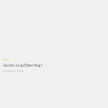
PS5
Qu’est-ce qu’Elden Ring ?
6 JUILLET 2026