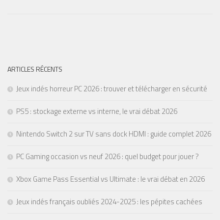
ARTICLES RÉCENTS
Jeux indés horreur PC 2026 : trouver et télécharger en sécurité
PS5 : stockage externe vs interne, le vrai débat 2026
Nintendo Switch 2 sur TV sans dock HDMI : guide complet 2026
PC Gaming occasion vs neuf 2026 : quel budget pour jouer ?
Xbox Game Pass Essential vs Ultimate : le vrai débat en 2026
Jeux indés français oubliés 2024-2025 : les pépites cachées