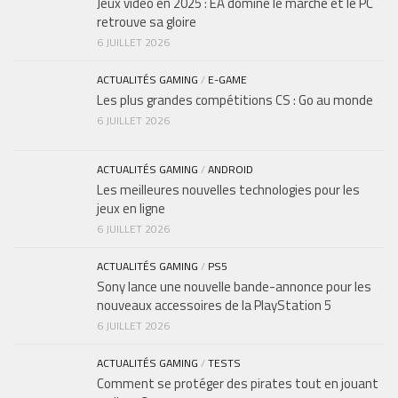
Jeux vidéo en 2025 : EA domine le marché et le PC
retrouve sa gloire
6 JUILLET 2026
ACTUALITÉS GAMING
/
E-GAME
Les plus grandes compétitions CS : Go au monde
6 JUILLET 2026
ACTUALITÉS GAMING
/
ANDROID
Les meilleures nouvelles technologies pour les
jeux en ligne
6 JUILLET 2026
ACTUALITÉS GAMING
/
PS5
Sony lance une nouvelle bande-annonce pour les
nouveaux accessoires de la PlayStation 5
6 JUILLET 2026
ACTUALITÉS GAMING
/
TESTS
Comment se protéger des pirates tout en jouant