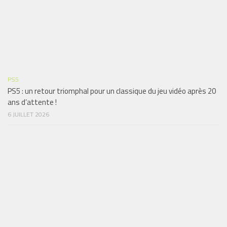
PS5
PS5 : un retour triomphal pour un classique du jeu vidéo après 20
ans d’attente !
6 JUILLET 2026