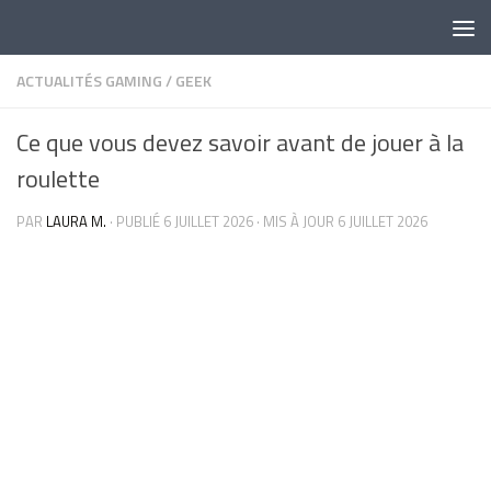
Skip to content
ACTUALITÉS GAMING
/
GEEK
Ce que vous devez savoir avant de jouer à la
roulette
PAR
LAURA M.
· PUBLIÉ
6 JUILLET 2026
· MIS À JOUR
6 JUILLET 2026