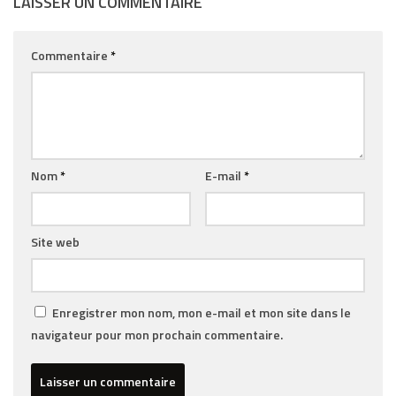
LAISSER UN COMMENTAIRE
Commentaire
*
Nom
*
E-mail
*
Site web
Enregistrer mon nom, mon e-mail et mon site dans le
navigateur pour mon prochain commentaire.