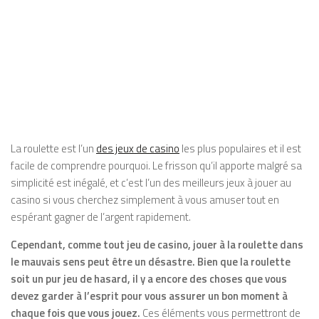
La roulette est l’un
des jeux de casino
les plus populaires et il est
facile de comprendre pourquoi. Le frisson qu’il apporte malgré sa
simplicité est inégalé, et c’est l’un des meilleurs jeux à jouer au
casino si vous cherchez simplement à vous amuser tout en
espérant gagner de l’argent rapidement.
Cependant, comme tout jeu de casino, jouer à la roulette dans
le mauvais sens peut être un désastre. Bien que la roulette
soit un pur jeu de hasard, il y a encore des choses que vous
devez garder à l’esprit pour vous assurer un bon moment à
chaque fois que vous jouez.
Ces éléments vous permettront de