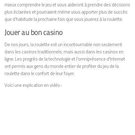
mieux comprendre le jeu et vous aideront à prendre des décisions
plus éclairées et pourraient même vous apporter plus de succès
que d’habitude la prochaine fois que vous jouerez à la roulette.
Jouer au bon casino
De nos jours, la roulette est un incontournable non seulement
dans les casinos traditionnels, mais aussi dans les casinos en
ligne. Les progrès de la technologie et l’omniprésence d’Internet
ont permis aux gens du monde entier de profiter du jeu de la
roulette dans le confort de leur foyer.
Voici une explication en vidéo :