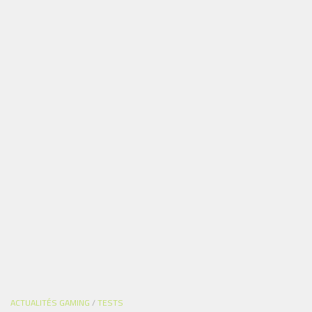
ACTUALITÉS GAMING
/
TESTS