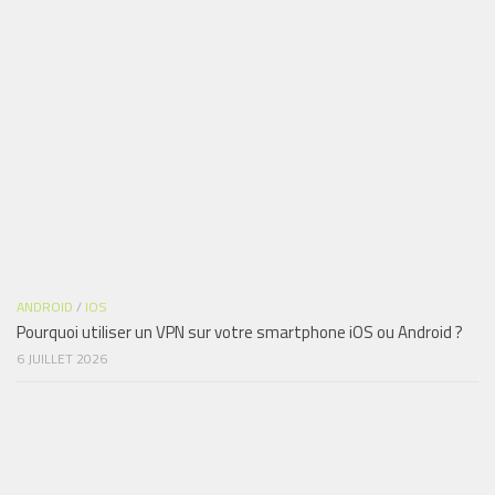
ANDROID
/
IOS
Pourquoi utiliser un VPN sur votre smartphone iOS ou Android ?
6 JUILLET 2026