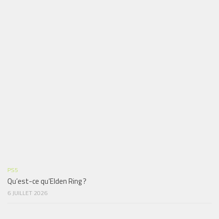
PS5
Qu’est-ce qu’Elden Ring ?
6 JUILLET 2026