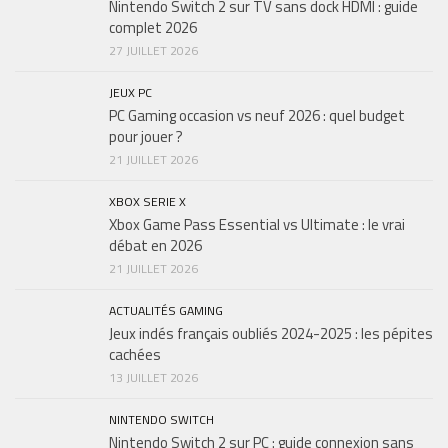
Nintendo Switch 2 sur TV sans dock HDMI : guide
complet 2026
27 JUILLET 2026
JEUX PC
PC Gaming occasion vs neuf 2026 : quel budget
pour jouer ?
21 JUILLET 2026
XBOX SERIE X
Xbox Game Pass Essential vs Ultimate : le vrai
débat en 2026
21 JUILLET 2026
ACTUALITÉS GAMING
Jeux indés français oubliés 2024-2025 : les pépites
cachées
13 JUILLET 2026
NINTENDO SWITCH
Nintendo Switch 2 sur PC : guide connexion sans