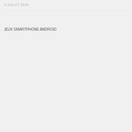
6 JUILLET 2026
JEUX SMARTPHONE ANDROID