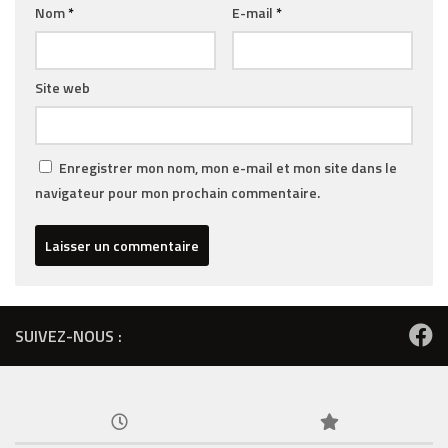
Nom
*
E-mail
*
Site web
Enregistrer mon nom, mon e-mail et mon site dans le
navigateur pour mon prochain commentaire.
SUIVEZ-NOUS :