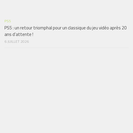
PS5
PS5 : un retour triomphal pour un classique du jeu vidéo après 20
ans d’attente !
6 JUILLET 2026