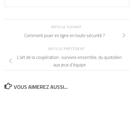
ARTICLE SUIVANT
Comment jouer en ligne en toute sécurité ?
ARTICLE PRÉCÉDENT
L’art de la coopération : survivre ensemble, du quotidien
aux jeux d’équipe
VOUS AIMEREZ AUSSI...