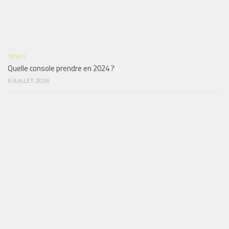
TESTS
Quelle console prendre en 2024 ?
6 JUILLET 2026