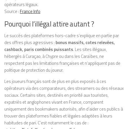
opérateurs légaux.
Source :
France Info
Pourquoi l’illégal attire autant ?
Le succès des plateformes hors-cadre s’explique en partie par
des offres plus agressives :
bonus massifs, cotes relevées,
cashback, paris combinés puissants
. Les sites illégaux,
hébergés à Curaçao, à Chypre ou dans les Caraïbes, ne
respectent pas les limitations françaises et n’appliquent pas de
politique de protection du joueur.
Les joueurs français sont de plus en plus exposés à ces
opérateurs via des comparateurs, des streamers ou des réseaux
sociaux. Certains sites, destinés en priorité aux touristes,
expatriés et anglophones vivant en France, comparent
uniquement des bookmakers autorisés, afin d’aider ces publics à
trouver des plateformes fiables et légales adaptées à leurs
habitudes de pari. C’est notamment le cas de :