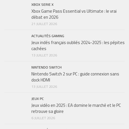
XBOX SERIE X
Xbox Game Pass Essential vs Ultimate : le vrai
débat en 2026
21 JUILLET 2026
ACTUALITÉS GAMING
Jeux indés français oubliés 2024-2025 : les pépites
cachées
13 JUILLET 2026
NINTENDO SWITCH
Nintendo Switch 2 sur PC : guide connexion sans
dock HDMI
13 JUILLET 2026
JEUX PC
Jeux vidéo en 2025 : EA domine le marché et le PC
retrouve sa gloire
6 JUILLET 2026