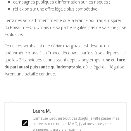
campagnes publiques d’information sur les risques ;
réflexion sur une offre légale plus compétitive.
Certaines voix affirment même que la France pourrait s’inspirer
du Royaume-Uni… mais de sa partie régulée, pas de sa zone grise
explosive.
Ce qui ressemblait à une dérive marginale est devenu un
phénomène massif. La France découvre, parfois à ses dépens, ce
que les Britanniques connaissent depuis longtemps :
une culture
du pari aussi puissante qu’indomptable
, où le légal et l’illégal se
livrent une bataille continue.
Laura M.
Gameuse jusqu'au bout des doigts, je kiffe passer mes
soirées sur un nouvel MMO, j'y ai mes potes, mes
ennemies ... ma vie en somme :)