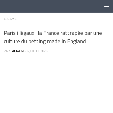
Skip to content
E-GAME
Paris illégaux : la France rattrapée par une
culture du betting made in England
PAR
LAURA M.
·
6 JUILLET 2026