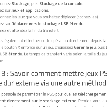
tionnez
Stockage
, puis
Stockage de la console
.
ez sur
Jeux et applications
.
ionnez les jeux que vous souhaitez déplacer (cochez-les).
ez sur
Déplacer vers le stockage USB étendu
.
mez et attendez la fin du transfert.
z également effectuer cette opération directement depuis la b
le bouton X enfoncé sur un jeu, choisissez
Gérer le jeu
, puis
 USB étendu
. Le temps de transfert varie selon la taille du jeu
ue.
 3 : Savoir comment mettre jeux P
e dur externe via une autre méthod
si possible de paramétrer la PS5 pour que les
téléchargemen
ent directement sur le stockage externe
. Rendez-vous d