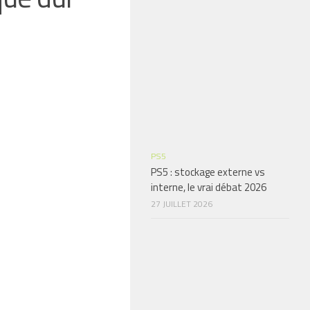
PS5
PS5 : stockage externe vs
interne, le vrai débat 2026
27 JUILLET 2026