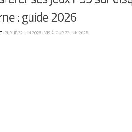
rne : guide 2026
T
· PUBLIÉ
22 JUIN 2026
· MIS À JOUR
23 JUIN 2026