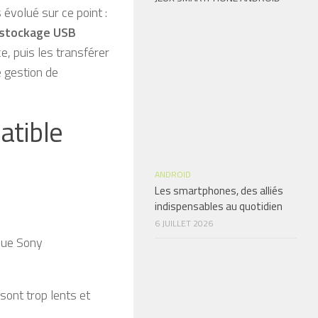
 évolué sur ce point :
 stockage USB
e, puis les transférer
e gestion de
atible
ANDROID
Les smartphones, des alliés
indispensables au quotidien
6 JUILLET 2026
 que Sony
ont trop lents et