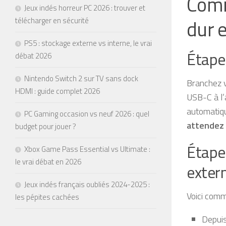
Comm
Jeux indés horreur PC 2026 : trouver et
télécharger en sécurité
dur 
PS5 : stockage externe vs interne, le vrai
Étape 
débat 2026
Nintendo Switch 2 sur TV sans dock
Branchez v
HDMI : guide complet 2026
USB-C à l’
automatiqu
PC Gaming occasion vs neuf 2026 : quel
attendez 
budget pour jouer ?
Étape 
Xbox Game Pass Essential vs Ultimate :
le vrai débat en 2026
exter
Jeux indés français oubliés 2024-2025 :
Voici comm
les pépites cachées
Depuis