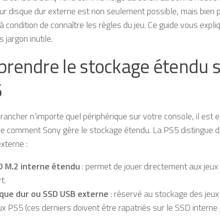
ur disque dur externe est non seulement possible, mais bien 
à condition de connaître les règles du jeu. Ce guide vous expli
 jargon inutile.
rendre le stockage étendu s
6
rancher n’importe quel périphérique sur votre console, il est e
e comment Sony gère le stockage étendu. La PS5 distingue d
xterne :
D M.2 interne étendu
: permet de jouer directement aux jeu
t.
sque dur ou SSD USB externe
: réservé au stockage des jeux
ux PS5 (ces derniers doivent être rapatriés sur le SSD interne 