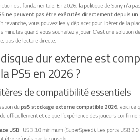
inction est fondamentale. En 2026, la politique de Sony n’a pas
PS5 ne peuvent pas être exécutés directement depuis un
En revanche, vous pouvez les y déplacer pour libérer de la plac
s minutes quand vous souhaitez y jouer. C’est une solution d
e, pas de lecture directe.
 disque dur externe est comp
 la PS5 en 2026 ?
itères de compatibilité essentiels
estion du
ps5 stockage externe compatible 2026
, voici ce
 officiellement et ce que l’expérience des joueurs confirme :
face USB
: USB 3.0 minimum (SuperSpeed). Les ports USB 2.0 s
t être refusés par la console.