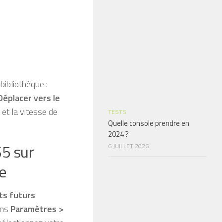
ibliothèque :
Déplacer vers le
 et la vitesse de
TESTS
Quelle console prendre en
2024 ?
S5 sur
6 JUILLET 2026
e
ts futurs
ans
Paramètres >