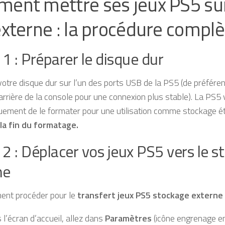
ent mettre ses jeux PS5 su
externe : la procédure complè
1 : Préparer le disque dur
otre disque dur sur l’un des ports USB de la PS5 (de préfére
arrière de la console pour une connexion plus stable). La PS5
ement de le formater pour une utilisation comme stockage é
la fin du formatage.
2 : Déplacer vos jeux PS5 vers le 
ne
ent procéder pour le
transfert jeux PS5 stockage externe
 l’écran d’accueil, allez dans
Paramètres
(icône engrenage en 